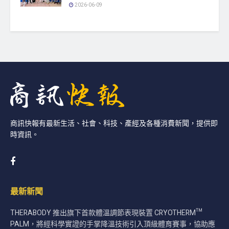
2026-06-09
商訊快報有最新生活、社會、科技、產經及各種消費新聞，提供即
時資訊。
最新新聞
THERABODY 推出旗下首款體溫調節表現裝置 CRYOTHERM™
PALM，將經科學實證的手掌降溫技術引入頂級體育賽事，協助應