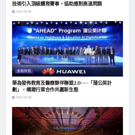
技術引入頂級體育賽事，協助應對高溫問題
2026-06-09
金融財經
華為發佈教育及醫療夥伴聯盟2.0—-「蒲公英計
劃」，構建行業合作共贏新生態
2026-06-09