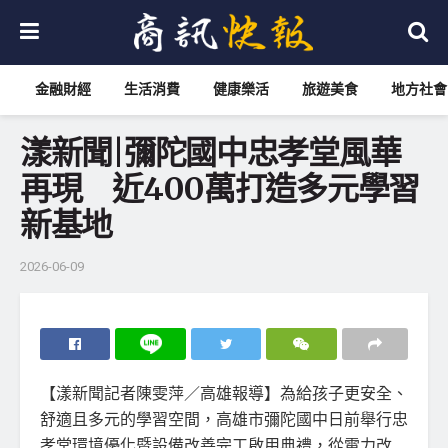
金融財經
生活消費
健康樂活
旅遊美食
地方社會
漾新聞|彌陀國中忠孝堂風華
再現 近400萬打造多元學習
新基地
2026-06-09
【漾新聞記者陳雯萍／高雄報導】為給孩子更安全、
舒適且多元的學習空間，高雄市彌陀國中日前舉行忠
孝堂環境優化暨設備改善完工啟用典禮，從電力改