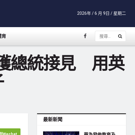
2026年 / 6 月 9日 / 星期二
體育
工獲總統接見 用英
子
最新新聞
Wechat
華為發佈教育及