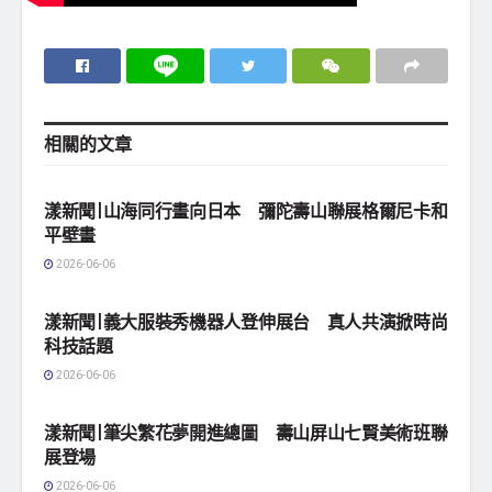
相關的
文章
地方社會
漾新聞|山海同行畫向日本 彌陀壽山聯展格爾尼卡和
平壁畫
2026-06-06
地方社會
漾新聞|義大服裝秀機器人登伸展台 真人共演掀時尚
科技話題
2026-06-06
地方社會
漾新聞|筆尖繁花夢開進總圖 壽山屏山七賢美術班聯
展登場
2026-06-06