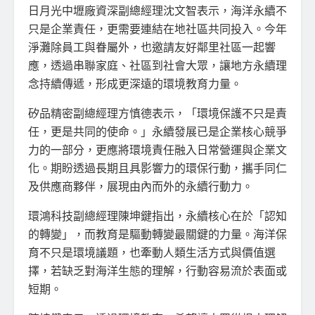
日月光中壢廠資深副總經理沈文智表示，海洋永續不
只是企業責任，更需要連結在地社區共同投入。今年
淨灘除員工與眷屬外，也邀請友好鄰里社區一起響
應，透過串聯家庭、社區到社會大眾，讓地方永續理
念持續傳遞，形成更深遠的環境教育力量。
矽品精密副總經理方慎德表示，「環境保護不只是責
任，更是共同的使命。」永續發展已是企業核心競爭
力的一部分，更應將環境責任融入日常營運與企業文
化。期盼透過長期且具影響力的環保行動，攜手同仁
及供應商夥伴，展現由內而外的永續行動力。
環鴻科技副總經理陳坤鍵指出，永續核心在於「認知
的轉變」，而教育是驅動轉變最關鍵的力量。海洋保
育不只是環境議題，也牽動人類生活方式與價值選
擇，若缺乏對海洋生態的理解，行動容易流於表面或
短期。