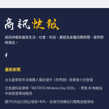
商訊快報有最新生活、社會、科技、產經及各種消費新聞，提供即
時資訊。
最新新聞
台北愛樂青年合唱團人聲壯遊VI《世界樹》音樂會六月登場
艾思通科技舉辦「ASTROS Wireless Day 2026」，聚焦 AI 無線協
作與智慧場域應用
廣汽5月出口同比增長140%，全球可持續出行戰略加速落地