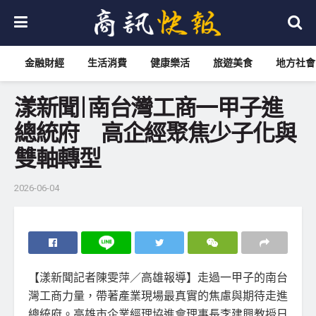
金融財經
生活消費
健康樂活
旅遊美食
地方社會
漾新聞|南台灣工商一甲子進
總統府 高企經聚焦少子化與
雙軸轉型
2026-06-04
【漾新聞記者陳雯萍／高雄報導】走過一甲子的南台
灣工商力量，帶著產業現場最真實的焦慮與期待走進
總統府。高雄市企業經理協進會理事長李建興教授日