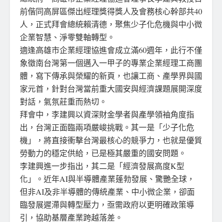
前偕同高屏區傑出經理獎得獎人及會務核心幹部共40
人，正式拜會總統賴清德，聚焦少子化危機與中小微
企業智慧、淨零雙軸轉型。
適逢高雄市企業經理協進會成立滿60週年，此行不僅
象徵南台灣第一個邁入一甲子的專業企業經理工商團
體，寫下傳承與榮耀的新頁，也讓工商、產學界與國
家元首，針對台灣當前重大國安與經濟課題展開深度
對話，氣氛莊重而熱切。
拜會中，李建興以資深財金學者與產學領袖角度指
出，台灣正面臨兩項嚴峻挑戰。其一是「少子化危
機」，將直接衝擊台灣最核心的競爭力，也就是優質
勞動力的穩定供給，已是極其嚴重的國安問題。
李建興進一步指出，其二是「經濟發展高度K型
化」。近年AI與半導體產業蓬勃發展、驚艷全球，
但非AI及非半導體的傳統產業、中小微企業，卻面
臨發展遲滯與轉型壓力，亟需政府以更明確政策導
引，協助基層產業跨越落差。