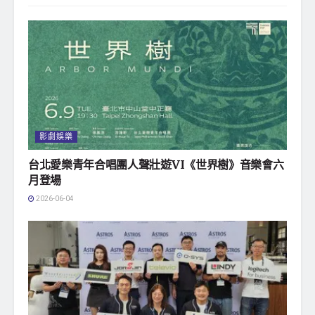
影劇娛樂
台北愛樂青年合唱團人聲壯遊VI《世界樹》音樂會六
月登場
2026-06-04