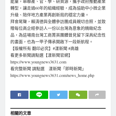
能量，串聯產、官、學、研資源，攜手政府推動產業
轉型，讓走過60年的組織經驗，成為協助中小微企業
升級、陪伴地方產業再創新局的穩定力量。
拜會尾聲，賴清德與全體參訪團成員親切合照，並致
贈每位高企經參訪人一份以台灣為意象的精緻紀念
品，為這場南台灣工商菁英團體晉見留下深具紀念性
的畫面，也為一甲子傳承開啟下一段新航程。
【版權所有 翻印必究】#漾新聞 #高雄
看更多新聞請點選【漾新聞官網】
https://www.youngnews3631.com
看完整新聞 請點選 漾新聞「即時新聞」
https://www.youngnews3631.com/news_home.php
相關的
文章