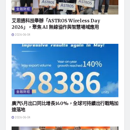
金融財經
艾思通科技舉辦「ASTROS Wireless Day
2026」，聚焦 AI 無線協作與智慧場域應用
2026-06-04
金融財經
廣汽5月出口同比增長140%，全球可持續出行戰略加
速落地
2026-06-04