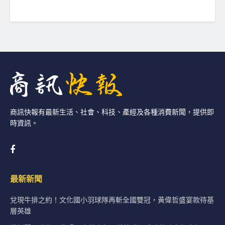
商訊快報有最新生活、社會、科技、產經及各種消費新聞，提供即
時資訊。
最新新聞
兌現牛排之約！文化國小羽球隊再斬全國雙冠，黃偉哲盛宴款待基
層英雄