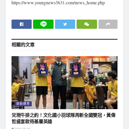
https://www.youngnews3631.com/news_home.php
相關的
文章
運動體育
兌現牛排之約！文化國小羽球隊再斬全國雙冠，黃偉
哲盛宴款待基層英雄