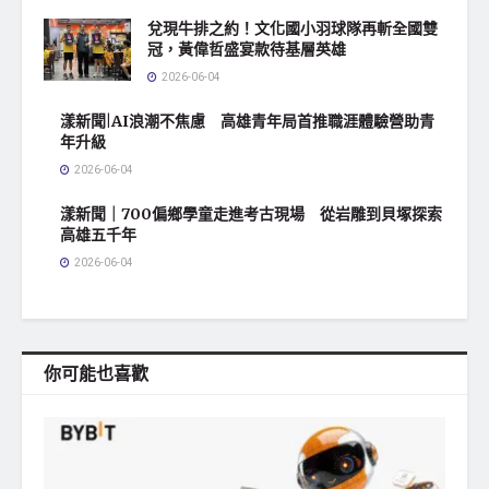
兌現牛排之約！文化國小羽球隊再斬全國雙
冠，黃偉哲盛宴款待基層英雄
2026-06-04
漾新聞|AI浪潮不焦慮 高雄青年局首推職涯體驗營助青
年升級
2026-06-04
漾新聞｜700偏鄉學童走進考古現場 從岩雕到貝塚探索
高雄五千年
2026-06-04
你可能也喜歡