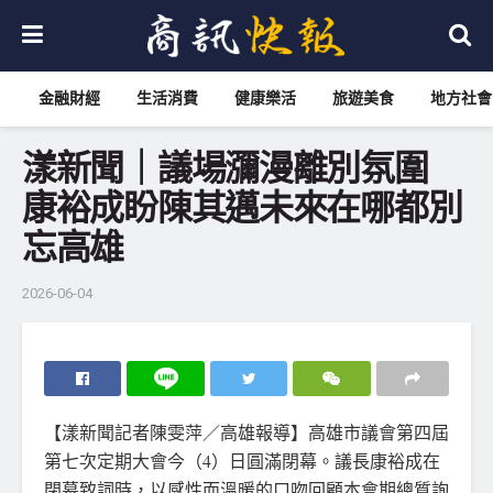
金融財經
生活消費
健康樂活
旅遊美食
地方社會
漾新聞｜議場瀰漫離別氛圍
康裕成盼陳其邁未來在哪都別
忘高雄
2026-06-04
【漾新聞記者陳雯萍／高雄報導】高雄市議會第四屆
第七次定期大會今（4）日圓滿閉幕。議長康裕成在
閉幕致詞時，以感性而溫暖的口吻回顧本會期總質詢