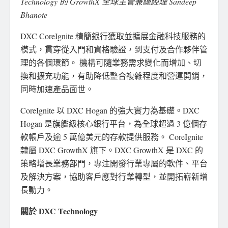
Technology 的 GrowthX 全球主管兼總經理 Sandeep
Bhanote
DXC CoreIgnite 精簡銀行獲取並擴展金融科技服務的
模式，貫穿從入門和資格驗證，到支付及合作夥伴管
理的各個環節。 機構可隨業務需求變化而增加、切
換和擴充功能，有助降低整合複雜程度和營運開銷，
同時加速產品面世。
CoreIgnite 以 DXC Hogan 的強大實力為基礎。DXC
Hogan 是旗艦級核心銀行平台，為全球超過 3 億個存
款帳戶及逾 5 萬億美元的存款提供服務。 CoreIgnite
隸屬 DXC GrowthX 旗下。DXC GrowthX 是 DXC 的
策略增長業務部門，專注開發行業專屬的軟件、平台
及解決方案，協助客戶應對行業轉型，並開拓嶄新增
長動力。
關於 DXC Technology