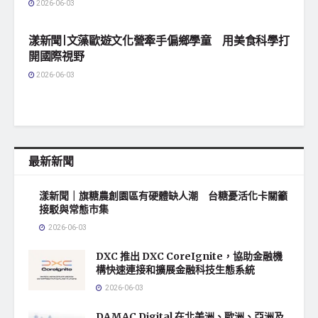
2026-06-03
地方社會
漾新聞|文藻歐遊文化營牽手偏鄉學童 用美食科學打
開國際視野
2026-06-03
最新新聞
漾新聞｜旗糖農創園區有硬體缺人潮 台糖憂活化卡關籲
接駁與常態市集
2026-06-03
DXC 推出 DXC CoreIgnite，協助金融機
構快速連接和擴展金融科技生態系統
2026-06-03
DAMAC Digital 在北美洲、歐洲、亞洲及