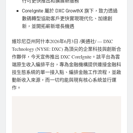
行可更快推出和擴展新服務
CoreIgnite 屬於 DXC GrowthX 旗下，致力透過
數碼轉型協助客戶更快實現現代化、加速創
新，並開拓嶄新增長機遇
維珍尼亞州阿什本
2026年6月3日
/美通社/ — DXC
Technology (NYSE: DXC) 為頂尖的企業科技與創新合
作夥伴，今天宣佈推出 DXC CoreIgnite。該平台為雲
端原生收入編排平台，專為金融機構提供連接金融科
技生態系統的單一接入點、編排金融工作流程，並啟
動新收入來源，而一切均能與現有核心系統並行運
作。