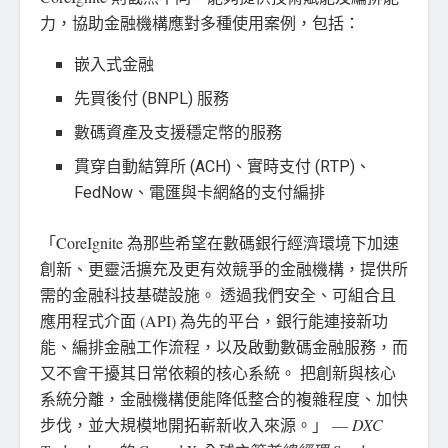
力，協助金融機構應對多種使用案例，包括：
嵌入式金融
先買後付 (BNPL) 服務
數碼資產及支援穩定幣的服務
貫穿自動結算所 (ACH)、實時支付 (RTP)、
FedNow、電匯與卡網絡的支付編排
「CoreIgnite 為那些希望在數碼銀行經濟環境下加速
創新、更靈活擴充及更有效競爭的金融機構，提供所
需的金融科技基礎設施。 透過我們安全、可組合且
應用程式介面 (API) 為先的平台，銀行能連接新功
能、編排金融工作流程，以及啟動數碼金融服務，而
又不會干擾其日常依賴的核心系統。 把創新與核心
系統分離，金融機構便能降低整合的複雜程度、加快
步伐，並大規模地開拓嶄新收入來源。」 —
DXC