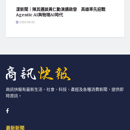
漾新聞｜陳其邁談黃仁勳演講啟發 高雄率先迎戰
Agentic AI與物理AI時代
2026-06-02
商訊快報有最新生活、社會、科技、產經及各種消費新聞，提供即
時資訊。
最新新聞