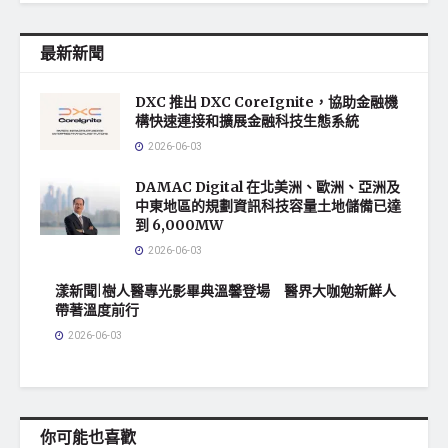
最新新聞
DXC 推出 DXC CoreIgnite，協助金融機
構快速連接和擴展金融科技生態系統
2026-06-03
DAMAC Digital 在北美洲、歐洲、亞洲及
中東地區的規劃資訊科技容量土地儲備已達
到 6,000MW
2026-06-03
漾新聞|樹人醫專光影畢典溫馨登場 醫界大咖勉新鮮人
帶著溫度前行
2026-06-03
你可能也喜歡