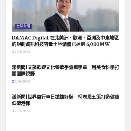
金融財經
DAMAC Digital 在北美洲、歐洲、亞洲及中東地區
的規劃資訊科技容量土地儲備已達到 6,000MW
2026-06-03
地方社會
漾新聞|文藻歐遊文化營牽手偏鄉學童 用美食科學打
開國際視野
2026-06-03
地方社會
漾新聞|世界自行車日拋雄好騎 柯志恩五策打造健康
低碳港都
2026-06-03