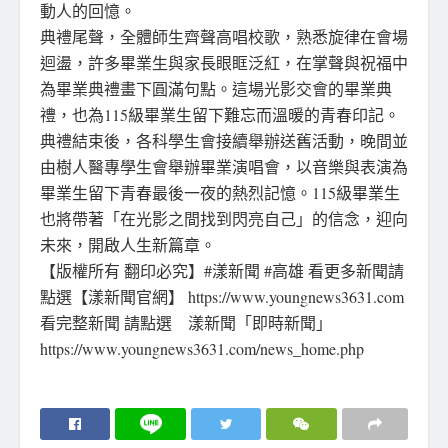
動人的回憶。
典禮尾聲，全體師生齊聲高唱校歌，熟悉旋律在會場
迴盪，許多畢業生與家長眼眶泛紅，在掌聲與祝福中
為畢業典禮畫下圓滿句點。這場光影交會的畢業典
禮，也為115級畢業生留下難忘而溫暖的青春印記。
典禮結束後，各科學生會接續舉辦送舊活動，晚間並
由樹人醫專學生會舉辦畢業演唱會，以音樂與表演為
畢業生留下青春最後一夜的熱烈記憶。115級畢業生
也將帶著「在光影之間找到閃亮自己」的信念，迎向
未來，開啟人生新篇章。
【版權所有 翻印必究】#漾新聞 #高雄 看更多新聞請
點選【漾新聞官網】 https://www.youngnews3631.com
看完整新聞 請點選 漾新聞「即時新聞」
https://www.youngnews3631.com/news_home.php