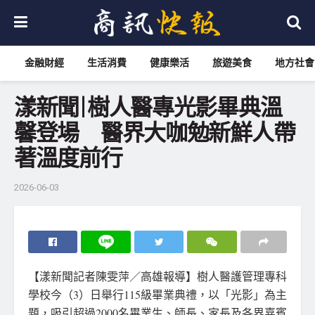
金融財經
生活消費
健康樂活
旅遊美食
地方社會
漾新聞|樹人醫專光影畢典溫
馨登場 醫界大咖勉新鮮人帶
著溫度前行
2026-06-03
【漾新聞記者陳雯萍／高雄報導】樹人醫護管理專科
學校今（3）日舉行115級畢業典禮，以「光影」為主
題，吸引超過2000名畢業生、師長、家長及各界嘉賓