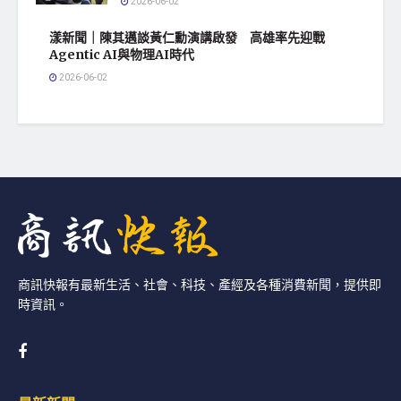
2026-06-02
漾新聞｜陳其邁談黃仁勳演講啟發 高雄率先迎戰
Agentic AI與物理AI時代
2026-06-02
商訊快報有最新生活、社會、科技、產經及各種消費新聞，提供即
時資訊。