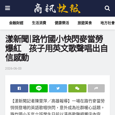
金融財經
生活消費
健康樂活
旅遊美食
地方社會
漾新聞|路竹國小快閃麥當勞
爆紅 孩子用英文歌聲唱出自
信感動
2026-06-03
【漾新聞記者陳雯萍／高雄報導】一場在路竹麥當勞
悄悄登場的英語歌唱快閃，意外成為社群暖心話題。
路竹國小五年六班學生日前以清亮歌聲唱響店內空