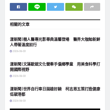
相關的
文章
地方社會
漾新聞|樹人醫專光影畢典溫馨登場 醫界大咖勉新鮮
人帶著溫度前行
2026-06-03
地方社會
漾新聞|文藻歐遊文化營牽手偏鄉學童 用美食科學打
開國際視野
2026-06-03
地方社會
漾新聞|世界自行車日拋雄好騎 柯志恩五策打造健康
低碳港都
2026-06-03