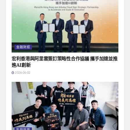
金融財經
宏利香港與阿里雲簽訂策略性合作協議 攜手加速並推
進AI創新
2026-06-02
影劇娛樂