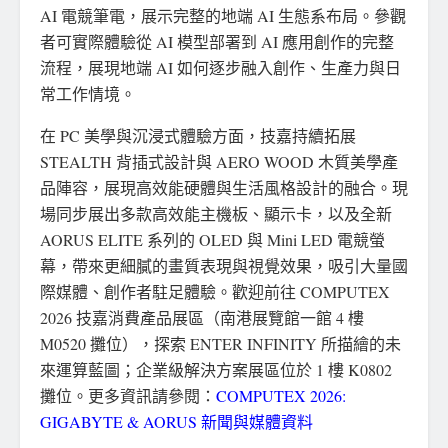
AI 電競筆電，展示完整的地端 AI 生態系布局。參觀
者可實際體驗從 AI 模型部署到 AI 應用創作的完整
流程，展現地端 AI 如何逐步融入創作、生產力與日
常工作情境。
在 PC 美學與沉浸式體驗方面，技嘉持續拓展
STEALTH 背插式設計與 AERO WOOD 木質美學產
品陣容，展現高效能硬體與生活風格設計的融合。現
場同步展出多款高效能主機板、顯示卡，以及全新
AORUS ELITE 系列的 OLED 與 Mini LED 電競螢
幕，帶來更細膩的畫質表現與視覺效果，吸引大量國
際媒體、創作者駐足體驗。歡迎前往 COMPUTEX
2026 技嘉消費產品展區（南港展覽館一館 4 樓
M0520 攤位），探索 ENTER INFINITY 所描繪的未
來運算藍圖；企業級解決方案展區位於 1 樓 K0802
攤位。更多資訊請參閱：
COMPUTEX 2026:
GIGABYTE & AORUS
新聞與媒體資料