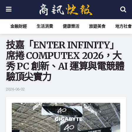
金融財經
生活消費
健康樂活
旅遊美食
地方社會
技嘉「ENTER INFINITY」
席捲 COMPUTEX 2026，大
秀 PC 創新、AI 運算與電競體
驗頂尖實力
2026-06-02