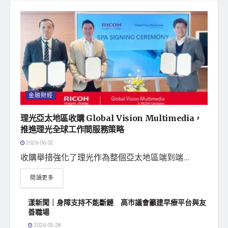
金融財經
理光亞太地區收購 Global Vision Multimedia，
推進理光全球工作間服務策略
2026-06-02
收購舉措強化了理光作為整個亞太地區端到端...
閱讀更多
漾新聞｜身障支持不能斷鏈 高市議會籲建早療平台與友
善職場
2026-05-28