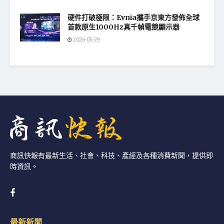
硬件打破極限：Evnia攜手京東方發佈全球
首款原生1000Hz真千幀電競顯示器
2026-05-29
商訊快報有最新生活、社會、科技、產經及各種消費新聞，提供即
時資訊。
最新新聞