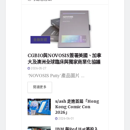
金融財經
CGBIO與NOVOSIS簽署美國、加拿
大及澳洲全球臨床與獨家商業化協議
2026-05-27
‘NOVOSIS Putty’產品圖片 ...
閱讀更多
s/ash 走進首屆「Hong
Kong Comic Con
2026」
2026-06-01
IBM 與Red Hat將投入