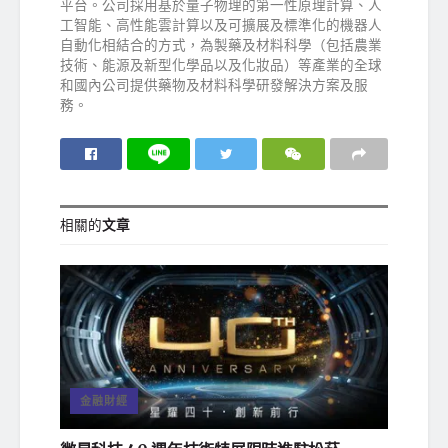
平台。公司採用基於量子物理的第一性原理計算、人
工智能、高性能雲計算以及可擴展及標準化的機器人
自動化相結合的方式，為製藥及材料科學（包括農業
技術、能源及新型化學品以及化妝品）等產業的全球
和國內公司提供藥物及材料科學研發解決方案及服
務。
相關的
文章
金融財經