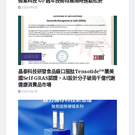
微星科技 40 週年技術特展限時進駐松菸
2026-06-02
金融財經
晶泰科技研發食品級口服肽Tensotide™獲美
國Self-GRAS認證，AI設計分子破局千億代謝
健康消費品市場
2026-06-02