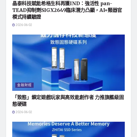
晶泰科技賦能希格生科再獲IND：強活性 pan-
TEAD抑制劑SIGX2649臨床潛力凸顯，AI+類器官
模式持續驗證
2026-06-02
金融財經
「致態」鎖定遊戲玩家與高效能創作者 力推旗艦級固
態硬碟
2026-06-02