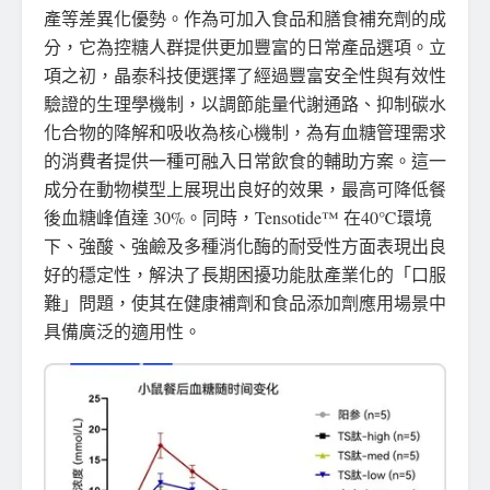
產等差異化優勢。作為可加入食品和膳食補充劑的成
分，它為控糖人群提供更加豐富的日常產品選項。立
項之初，晶泰科技便選擇了經過豐富安全性與有效性
驗證的生理學機制，以調節能量代謝通路、抑制碳水
化合物的降解和吸收為核心機制，為有血糖管理需求
的消費者提供一種可融入日常飲食的輔助方案。這一
成分在動物模型上展現出良好的效果，最高可降低餐
後血糖峰值達 30%。同時，Tensotide™ 在40℃環境
下、強酸、強鹼及多種消化酶的耐受性方面表現出良
好的穩定性，解決了長期困擾功能肽產業化的「口服
難」問題，使其在健康補劑和食品添加劑應用場景中
具備廣泛的適用性。