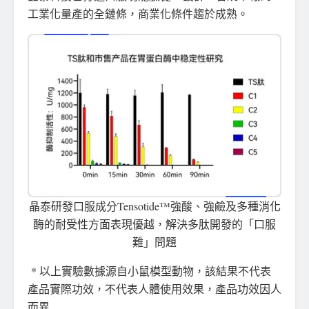
工業化量產的全鏈條，商業化條件趨於成熟。
晶泰研發口服成分Tensotide™強酸、強鹼及多種消化
酶的耐受性方面表現優越，解決多肽開發的「口服
難」問題
* 以上實驗數據源自小鼠模型動物，該結果不代表
產品實際功效，不代表人體使用效果，產品功效因人
而異