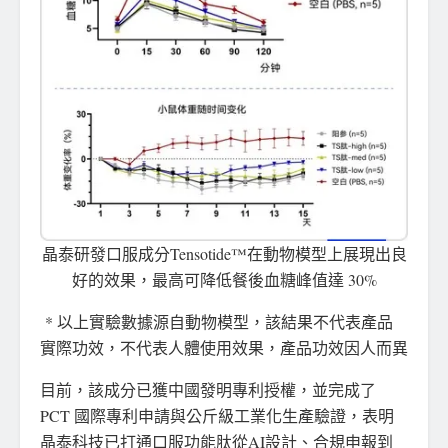
晶泰研發口服成分Tensotide™在動物模型上展現出良
好的效果，最高可降低餐後血糖峰值達 30%
* 以上實驗數據源自動物模型，該結果不代表產品
實際功效，不代表人體使用效果，產品功效因人而異
目前，該成分已獲中國發明專利授權，並完成了
PCT 國際專利申請與公斤級工業化生產驗證，表明
晶泰科技已打通口服功能肽從AI設計、合規申報到