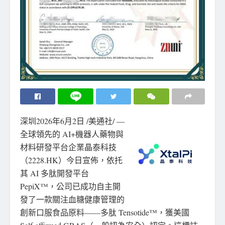
深圳
2026年6月2日
/美通社/ —
全球領先的 AI+機器人藥物與
材料研發平台企業晶泰科技
（2228.HK）今日宣佈，依托
其 AI 多肽開發平台
PepiX™，公司已成功自主開
發了一款關注血糖健康管理的
創新口服食品原料——多肽 Tensotide™，獲美國