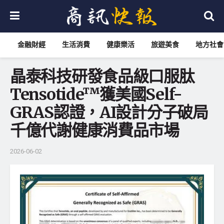
金融財經
生活消費
健康樂活
旅遊美食
地方社會
晶泰科技研發食品級口服肽
Tensotide™獲美國Self-
GRAS認證，AI設計分子破局
千億代謝健康消費品市場
2026-06-02