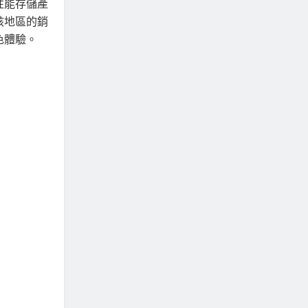
性能存儲產
該地區的銷
色體驗。