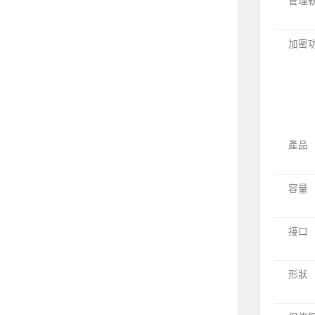
管理
加密
產品
容量
接口
形狀