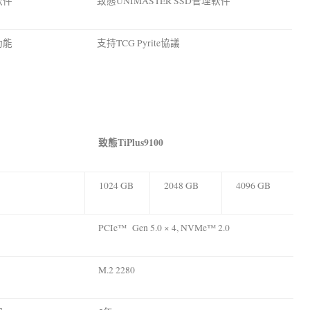
軟件
致態UNIMASTER SSD管理軟件
功能
支持TCG Pyrite協議
致態
TiPlus9100
1024 GB
2048 GB
4096 GB
PCIe™ Gen 5.0 × 4, NVMe™ 2.0
M.2 2280