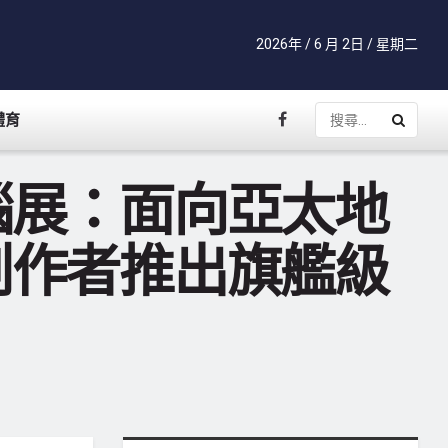
2026年 / 6 月 2日 / 星期二
體育
腦展：面向亞太地
創作者推出旗艦級