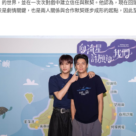
」的世界，並在一次次對戲中建立信任與默契。他認為，現在回
只是劇情關鍵，也是兩人關係與合作默契逐步成形的起點，因此