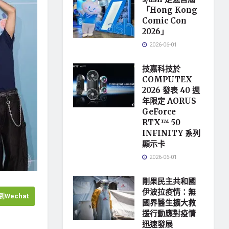
「Hong Kong
Comic Con
2026」
2026-06-01
技嘉科技於
COMPUTEX
2026 發表 40 週
年限定 AORUS
GeForce
RTX™ 50
INFINITY 系列
顯示卡
2026-06-01
剛果民主共和國
伊波拉疫情：無
Wechat
國界醫生擴大救
援行動應對疫情
迅速發展