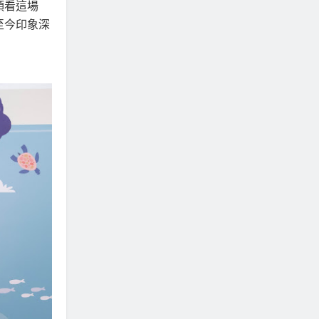
頭看這場
至今印象深