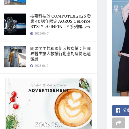
技嘉科技於 COMPUTEX 2026 發
表 40 週年限定 AORUS GeForce
RTX™ 50 INFINITY 系列顯示卡
2026-06-01
剛果民主共和國伊波拉疫情：無國
界醫生擴大救援行動應對疫情迅速
發展
2026-06-01
分享