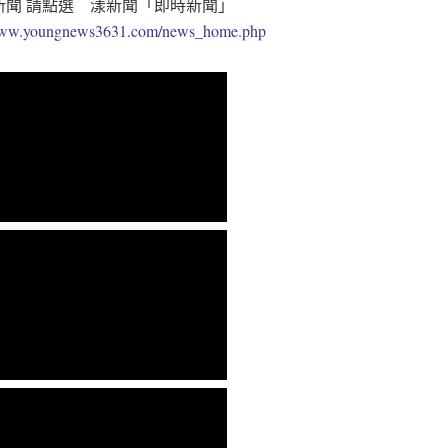
新聞 請點選 漾新聞「即時新聞」
/www.youngnews3631.com/news_home.php