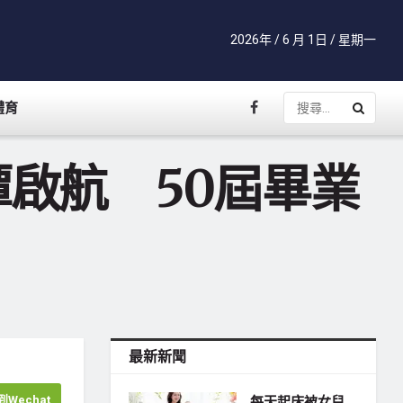
2026年 / 6 月 1日 / 星期一
體育
啟航 50屆畢業
最新新聞
Wechat
每天起床被女兒