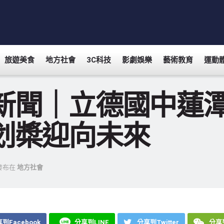
旅遊美食
地方社會
3C科技
影劇娛樂
藝術教育
運動
新聞｜立德國中蓮潭
划槳迎向未來
發布在
地方社會
到Facebook
分享到LINE
分享到Twitter
分享到