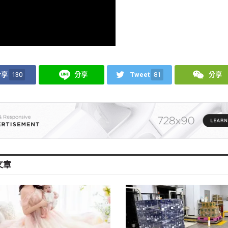
分享
130
分享
Tweet
81
分享
文章