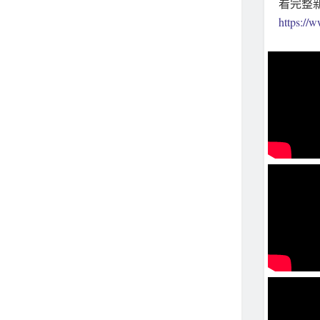
看完整
https:/