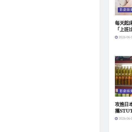
影劇娛
每天起
「上班
2026-06-
影劇娛
攻進日本
攜STU
2026-06-