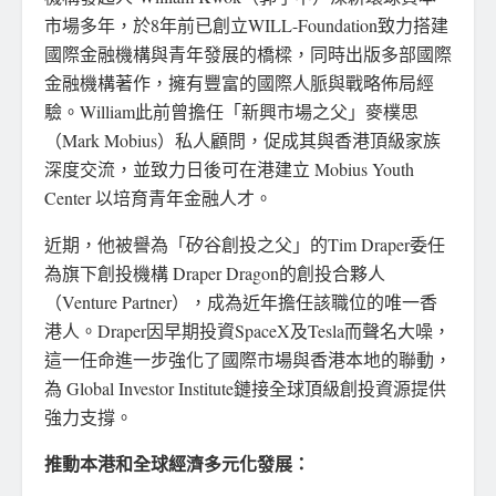
市場多年，於8年前已創立WILL-Foundation致力搭建
國際金融機構與青年發展的橋樑，同時出版多部國際
金融機構著作，擁有豐富的國際人脈與戰略佈局經
驗。William此前曾擔任「新興市場之父」麥樸思
（Mark Mobius）私人顧問，促成其與香港頂級家族
深度交流，並致力日後可在港建立 Mobius Youth
Center 以培育青年金融人才。
近期，他被譽為「矽谷創投之父」的Tim Draper委任
為旗下創投機構 Draper Dragon的創投合夥人
（Venture Partner），成為近年擔任該職位的唯一香
港人。Draper因早期投資SpaceX及Tesla而聲名大噪，
這一任命進一步強化了國際市場與香港本地的聯動，
為 Global Investor Institute鏈接全球頂級創投資源提供
強力支撐。
推動本港和全球經濟多元化發展
：