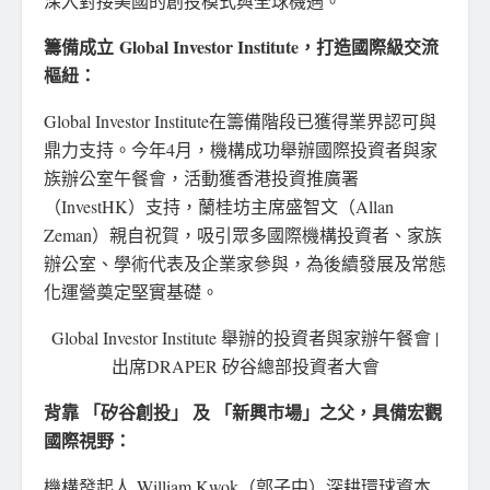
深入對接美國的創投模式與全球機遇。
籌備成立
Global Investor Institute，打造國際級交流
樞紐
：
Global Investor Institute在籌備階段已獲得業界認可與
鼎力支持。今年4月，機構成功舉辦國際投資者與家
族辦公室午餐會，活動獲香港投資推廣署
（InvestHK）支持，蘭桂坊主席盛智文（Allan
Zeman）親自祝賀，吸引眾多國際機構投資者、家族
辦公室、學術代表及企業家參與，為後續發展及常態
化運營奠定堅實基礎。
Global Investor Institute 舉辦的投資者與家辦午餐會 |
出席DRAPER 矽谷總部投資者大會
背靠 「矽谷創投」 及 「新興市場」之父，具備宏觀
國際視野
：
機構發起人 William Kwok（郭子中）深耕環球資本