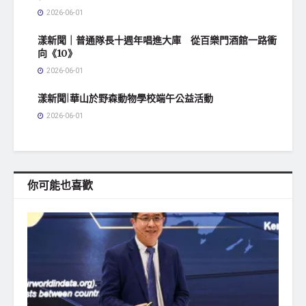
2026-06-01
漾新聞｜普通隊長十週年唱進大庫 從百樂門酒館一路衝
向《10》
2026-06-01
漾新聞|華山於野森動物學校端午公益活動
2026-06-01
你可能也喜歡