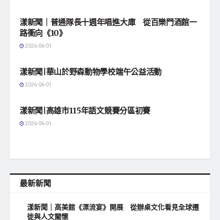
地方社會
漾新聞｜普通隊長十週年唱進大庫 從百樂門酒館一
路衝向《10》
2026-06-01
地方社會
漾新聞|華山於野森動物學校端午公益活動
2026-06-01
地方社會
漾新聞|高雄市115年語文競賽分區初賽
2026-06-01
最新新聞
漾新聞｜高美館《漂流宴》開展 從辦桌文化看見全球遷
徙與人文關懷