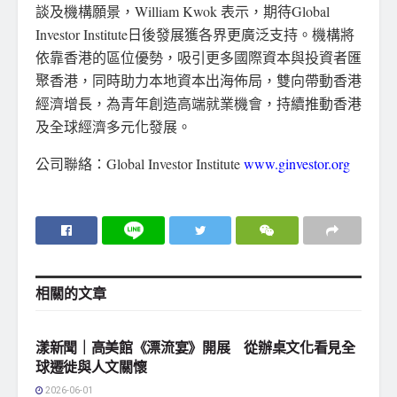
談及機構願景，William Kwok 表示，期待Global
Investor Institute
日後發展獲
各界更廣泛支持。機構將
依靠香港的區位優勢，吸引更多國際資本與投資者匯
聚香港，同時助力本地資本出海佈局，雙向帶動香港
經濟增長，為青年創造高端就業機會，持續推動香港
及全球經濟多元化發展。
公司聯絡：Global Investor Institute
www.ginvestor.org
相關的
文章
地方社會
漾新聞｜高美館《漂流宴》開展 從辦桌文化看見全
球遷徙與人文關懷
2026-06-01