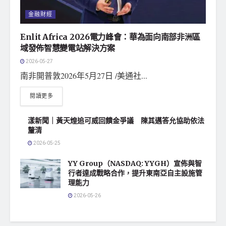
金融財經
Enlit Africa 2026電力峰會：華為面向南部非洲區
域發佈智慧變電站解決方案
2026-05-27
南非開普敦2026年5月27日 /美通社...
閱讀更多
漾新聞｜黃天煌追可威回饋金爭議 陳其邁答允協助依法
釐清
2026-05-25
YY Group（NASDAQ: YYGH）宣佈與智
行者達成戰略合作，提升東南亞自主設施管
理能力
2026-05-26