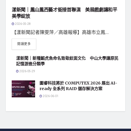
漾新聞｜鳳山鳳西藝才銜接首聯演 美展戲劇讓和平
美學綻放
2026-05-28
【漾新聞記者陳雯萍／高雄報導】高雄市立鳳...
閱讀更多
漾新聞｜新種鰕虎魚命名致敬紋面文化 中山大學讓原民
記憶游進分類學
2026-05-29
圖睿科技將於 COMPUTEX 2026 展出 AI-
ready 全系列 RAID 儲存解決方案
2026-06-01