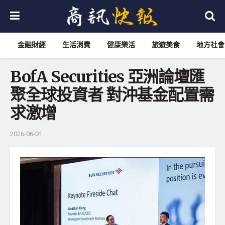
金融財經
生活消費
健康樂活
旅遊美食
地方社會
BofA Securities 亞洲論壇匯
聚全球投資者 對沖基金配置需
求激增
2026-06-01