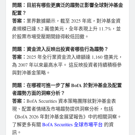
問題：目前有哪些更廣泛的趨勢正影響全球對沖基金
配置？
答案：
業界數據顯示，截至 2025 年底，對沖基金資
產規模已達 5.2 萬億美元，全年表現上升 11.7%，並
於股票市場受壓期間錄得較低回撤。
問題：資金流入反映出投資者哪些行為趨勢？
答案：
2025 年全行業資金流入總額達 1,160 億美元，
為 2007 年以來最高水平。 這反映投資者持續積極參
與對沖基金策略。
問題：在哪裡可進一步了解 BofA 於對沖基金及配置
者趨勢方面的洞察分析？
答案：
BofA Securities 資本策略團隊就對沖基金表
現、配置者情緒及市場趨勢提供洞察分析，包括
《BofA 2026 年對沖基金展望報告》中的相關洞察。
了解更多有關
BofA Securities 全球市場平台
的資
訊。