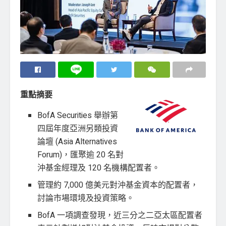
重點摘要
BofA Securities 舉辦第
四屆年度亞洲另類投資
論壇 (Asia Alternatives
Forum)，匯聚逾 20 名對
沖基金經理及 120 名機構配置者。
管理約 7,000 億美元對沖基金資本的配置者，
討論市場環境及投資策略。
BofA 一項調查發現，近三分之二亞太區配置者