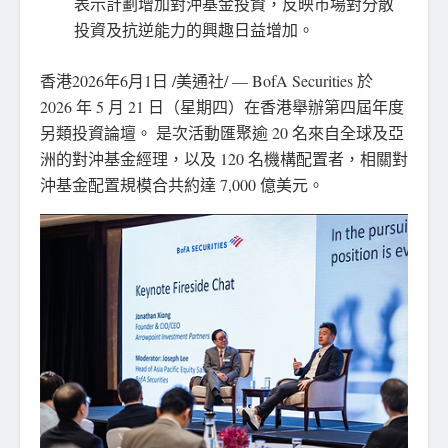
表示計劃增加對沖基金投資，反映市場對分散
投資及抗逆能力的興趣日益增加。
香港
2026年6月1日
/美通社/ — BofA Securities 於
2026 年 5 月 21 日（星期四）在香港舉辦第四屆年度
另類投資論壇。 是次活動匯聚逾 20 名來自全球及亞
洲的對沖基金經理，以及 120 名機構配置者，相關對
沖基金配置規模合共約達 7,000 億美元。