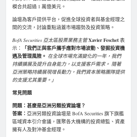
模合共超過 1 萬億美元。
論壇為客戶提供平台，促進全球投資者與基金經理之
間的交流，討論重點涵蓋市場趨勢及投資策略。
Xavier Feschet
BofA Securities 亞太區股票業務主管
表
「我們正與客戶攜手應對市場波動、發掘投資機
示：
遇及管理風險。
在全球市場充滿變化的一年，我們
持續擴展及提升自身能力，以支援客戶需求。 隨著
亞洲策略持續展現增長動力，我們資本策略團隊提供
的支援尤其重要。」
常見問題
問題：甚麼是亞洲另類投資論壇？
答案：
亞洲另類投資論壇是 BofA Securities 旗下旗艦
區域資本引介會議，匯聚各大機構的投資總監、資產
擁有人及對沖基金經理。