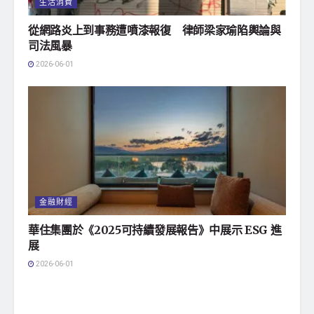
生活消費
從網路炎上到事務遭噴漆報復 律師梁家瑜陷輿論與
司法風暴
2026-06-01
金融財經
華住集團於《2025可持續發展報告》中展示 ESG 進
展
2026-06-01