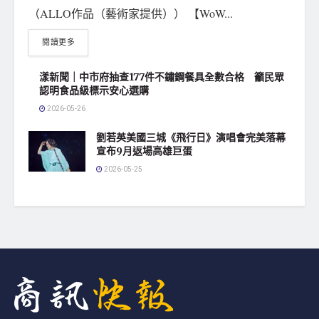
（ALLO作品（藝術家提供）） 【WoW...
閱讀更多
漾新聞｜中市府抽查177件不鏽鋼餐具全數合格 籲民眾
認明食品級標示安心選購
2026-05-26
劉若英美國三城《飛行日》演唱會完美落幕
宣布9月返場高雄巨蛋
2026-05-25