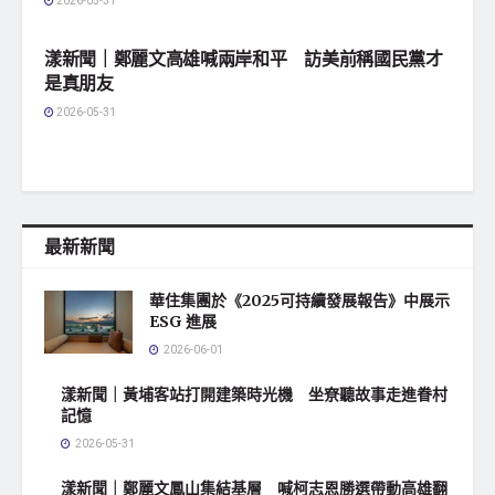
2026-05-31
地方社會
漾新聞｜鄭麗文高雄喊兩岸和平 訪美前稱國民黨才
是真朋友
2026-05-31
最新新聞
華住集團於《2025可持續發展報告》中展示
ESG 進展
2026-06-01
漾新聞｜黃埔客站打開建築時光機 坐尞聽故事走進眷村
記憶
2026-05-31
漾新聞｜鄭麗文鳳山集結基層 喊柯志恩勝選帶動高雄翻