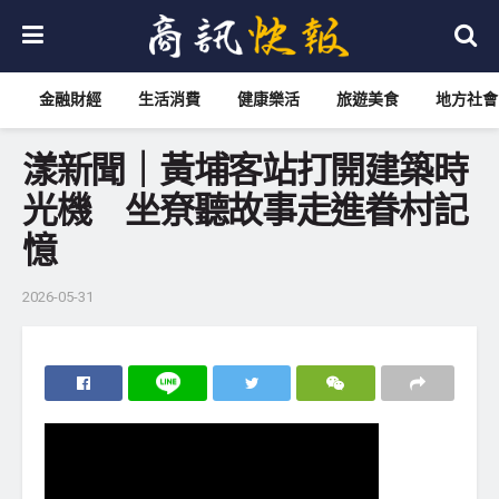
金融財經
生活消費
健康樂活
旅遊美食
地方社會
漾新聞｜黃埔客站打開建築時
光機 坐尞聽故事走進眷村記
憶
2026-05-31