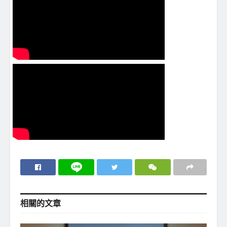
相關的
文章