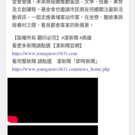
金會營運，未來將陸續推動客語、文學、技藝、美食
及文創課程。基金會也邀請市民朋友持續關注最新活
動資訊，一起走進黃埔客站作客，在坐尞、聽故事與
逛眷村之間，看見都會客家的新風景。
【版權所有 翻印必究】#漾新聞 #高雄
看更多新聞請點選【漾新聞官網】
https://www.youngnews3631.com
看完整新聞 請點選 漾新聞「即時新聞」
https://www.youngnews3631.com/news_home.php