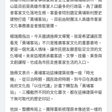
山區目前是高雄市客家人口最多的行政區，為了讓都
會客家文化落地生根，客委會特別選定黃埔新村歷史
建物打造「黃埔客站」，目前由財團法人高雄市客家
文化事務基金會進駐營運。
楊瑞霞指出，今天邀請施舜文導覽，就是希望讓民眾
看見「黃埔客站」不只是推廣客家文化的重要基地，
更是一個充滿人情味、讓市民朋友願意駐足交流的文
化場域。未來這裡將承載客語、文學、技藝、美食與
文創課程，也成為市民走進客家生活的入口。
施舜文表示，黃埔客站這棟建築就像一座「時光
機」，從日治時期、國民政府時期，到今日在高雄市
政府文化局「以住代護」計畫下轉型為「黃埔客
站」，三種截然不同的文化層次，都在這棟建築中留
下無可取代的歷史印記。
他說，整體佈局上，團隊重新梳理原本像迷宮一樣的