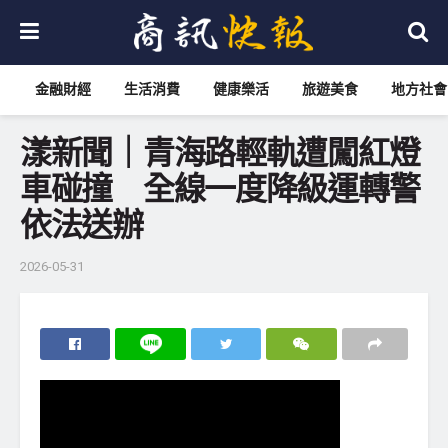
金融財經
生活消費
健康樂活
旅遊美食
地方社會
漾新聞｜青海路輕軌遭闖紅燈
車碰撞 全線一度降級運轉警
依法送辦
2026-05-31