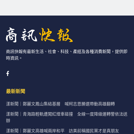
商訊快報有最新生活、社會、科技、產經及各種消費新聞，提供即
時資訊。
最新新聞
漾新聞｜鄭麗文鳳山集結基層 喊柯志恩勝選帶動高雄翻轉
漾新聞｜青海路輕軌遭闖紅燈車碰撞 全線一度降級運轉警依法送
辦
漾新聞｜鄭麗文高雄喊兩岸和平 訪美前稱國民黨才是真朋友