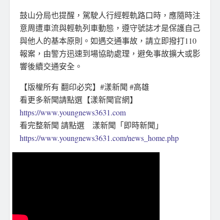
鼓山分局也提醒，駕駛人行經輕軌路口時，應隨時注
意周遭車流與輕軌列車動態，遵守號誌才是保護自己
與他人的基本原則。如遇交通事故，請立即撥打110
報案，由警方迅速到場協助處理，避免事故擴大或影
響後續交通安全。
【版權所有 翻印必究】#漾新聞 #高雄
看更多新聞請點選【漾新聞官網】
https://www.youngnews3631.com
看完整新聞 請點選 漾新聞「即時新聞」
https://www.youngnews3631.com/news_home.php