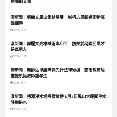
相關的
文章
地方社會
漾新聞｜鄭麗文鳳山集結基層 喊柯志恩勝選帶動高
雄翻轉
2026-05-31
地方社會
漾新聞｜鄭麗文高雄喊兩岸和平 訪美前稱國民黨才
是真朋友
2026-05-31
地方社會
漾新聞｜親師生爭議溝通先行法律後援 高市教育局
推雙軌挺教師護學生
2026-05-31
地方社會
漾新聞｜拷潭淨水場設備檢驗 6月3日鳳山大範圍停水
降壓供水
2026-05-31