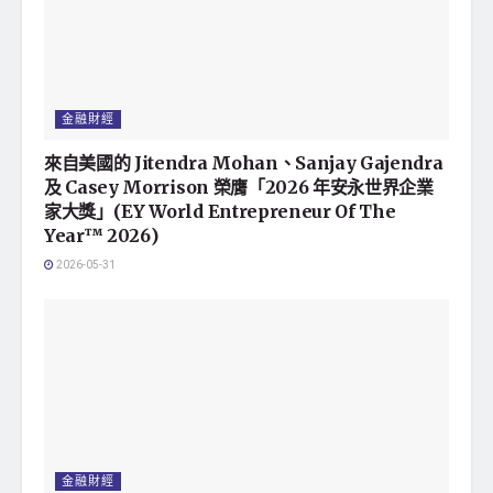
金融財經
來自美國的 Jitendra Mohan、Sanjay Gajendra
及 Casey Morrison 榮膺「2026 年安永世界企業
家大獎」(EY World Entrepreneur Of The
Year™ 2026)
2026-05-31
金融財經