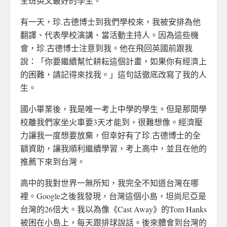
全班英文最好的學生。
有一天，珍.古德博士到我們學校來，我被安排為他
翻譯、代表學校演講、當活動主持人。因為這些機
會，珍.古德博士注意到我。他在飛回英國前跟我
說：「你要繼續幫忙耕耘這個計畫，如果你有經濟上
的困難，請記得來找我。」這句話徹底改寫了我的人
生。
國小畢業後，我是唯一考上中學的學生。但是那間學
校離我們家坐火車要3天才能到，很難想像。經濟壓
力讓我一度想要放棄，但幸好有了珍.古德博士的全
額資助，讓我順利繼續學習，考上高中，並且在他的
推薦下來到台灣。
高中的我對世界一無所知，我完全不知道台灣在哪
裡。Google之後我發現，台灣這個小島，坦尚尼亞是
台灣的26倍大。我以為像《Cast Away》的Tom Hanks
被困在小島上，每天跟排球說話。後來體會到台灣的