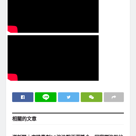
相關的
文章
地方社會