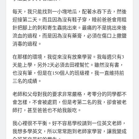
每天，我只能找到一小塊地瓜，配著水吞下去，然後
迎接第二天。而且因為沒有鞋子穿，睡前爸爸會用粗
針把腳上的刺和寄生蟲挑出來。最痛的不是挑出來後
流血的過程，而是因為沒有藥膏，必須在傷口上撒鹽
消毒的過程。
在那樣的環境，我從來沒有放棄學習。我每週只有3
天能上學，另外2天必須去田裡幫忙。雖然沒有書，
也沒有筆，但是在150個人的班級裡，我一直維持前
三名的成績。
老師和父母對我的要求非常嚴格，考零分的同學都不
會怎樣，不會被處罰，但是考第二名的我，卻會被老
師打，甚至爸爸也不給我飯吃。
我心裡很不平衡。好不容易學校請到一位英文老師，
我想多學英文，所以常常跑到老師家學習，讓我變成