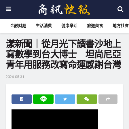
金融財經
生活消費
健康樂活
旅遊美食
地方社會
漾新聞｜從月光下讀書沙地上
寫數學到台大博士 坦尚尼亞
青年用服務改寫命運感謝台灣
2026-05-31