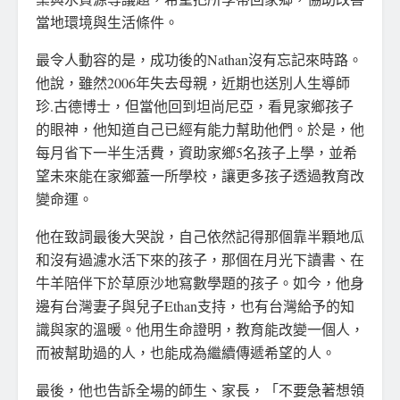
當地環境與生活條件。
最令人動容的是，成功後的Nathan沒有忘記來時路。
他說，雖然2006年失去母親，近期也送別人生導師
珍.古德博士，但當他回到坦尚尼亞，看見家鄉孩子
的眼神，他知道自己已經有能力幫助他們。於是，他
每月省下一半生活費，資助家鄉5名孩子上學，並希
望未來能在家鄉蓋一所學校，讓更多孩子透過教育改
變命運。
他在致詞最後大哭說，自己依然記得那個靠半顆地瓜
和沒有過濾水活下來的孩子，那個在月光下讀書、在
牛羊陪伴下於草原沙地寫數學題的孩子。如今，他身
邊有台灣妻子與兒子Ethan支持，也有台灣給予的知
識與家的溫暖。他用生命證明，教育能改變一個人，
而被幫助過的人，也能成為繼續傳遞希望的人。
最後，他也告訴全場的師生、家長，「不要急著想領