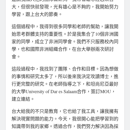
大，但很快就發現，光有雄心是不夠的，我開始努力
學習，跟上台大的節奏。
這個過程中，我得到很多同學和老師的幫助，讓我開
始思考群體支持的重要性。於是我集合了10個非洲國
家的同學，成立了非洲同學會。我們不只服務校內同
學，也和國際非洲組織合作，在台大舉辦兩次研討
會。
這段過程中，我找到了團隊、合作和目標。因為想做
的事情和研究太多了，所以後來我決定攻讀博士，進
行更完整的研究。在老師指導之下，和坦尚尼亞最好
的大學University of Dar es Salaam合作，簽訂MOU，
建立連結。
台大給我的不只是教育，它也給了我工具，讓我擁有
解決現實問題的能力。今天，我很開心能把學習到的
知識帶到我的家鄉。透過合作，我們努力解決因為採