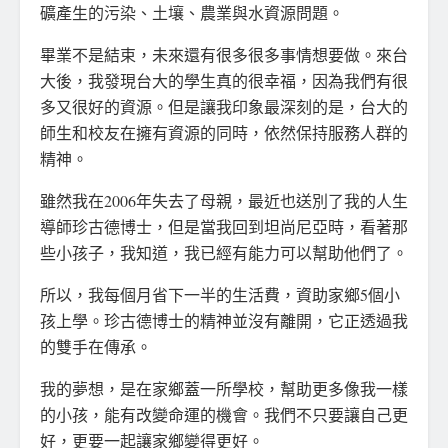
礦產生的污染、土壤、農業與水資源問題。
畢業不是結束，未來還有很多很多事情想要做。來台
大後，我發現台大的學生真的很幸福，因為我們有很
多又很好的資源。但是讓我印象最深刻的是，台大的
師生和校友在擁有資源的同時，依然保持服務人群的
精神。
雖然我在2006年失去了母親，最近也送別了我的人生
導師珍古德博士，但是當我回到坦尚尼亞時，看著那
些小孩子，我知道，我已經有能力可以幫助他們了。
所以，我每個月省下一半的生活費，資助家鄉5個小
孩上學。珍古德博士的精神並沒有離開，它正透過我
的雙手在傳承。
我的夢想，是在家鄉蓋一所學校，幫助更多像我一樣
的小孩，能有改變命運的機會。我們不只要讓自己更
好，更要一起讓家鄉變得更好。