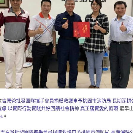
章
吉原爸批發團隊攜手會員捐贈救護車予桃園市消防局 長期深耕
宣導 以實際行動實踐共好回饋社會精神 真正落實愛的循環
最早
a
。
t
吉原爸批發團隊攜手會員捐贈救護車予桃園市消防局 長期深耕