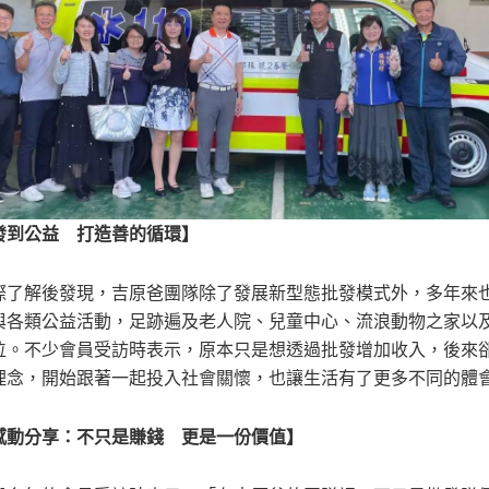
發到公益 打造善的循環】
際了解後發現，吉原爸團隊除了發展新型態批發模式外，多年來
與各類公益活動，足跡遍及老人院、兒童中心、流浪動物之家以
位。不少會員受訪時表示，原本只是想透過批發增加收入，後來
理念，開始跟著一起投入社會關懷，也讓生活有了更多不同的體
感動分享：不只是賺錢 更是一份價值】