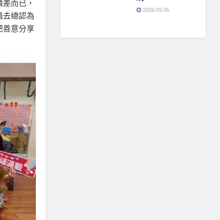
價差而已，
2026-05-26
過去總認為
把善意分享