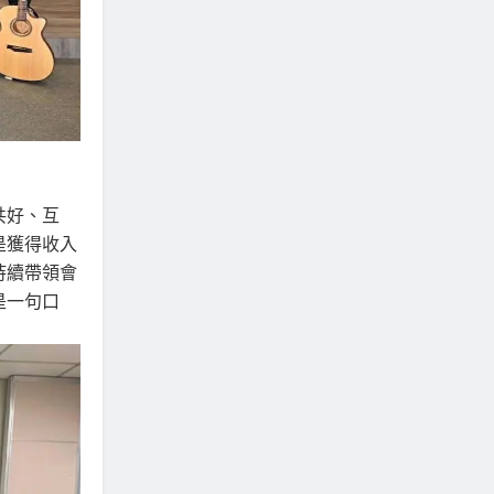
共好、互
是獲得收入
持續帶領會
是一句口