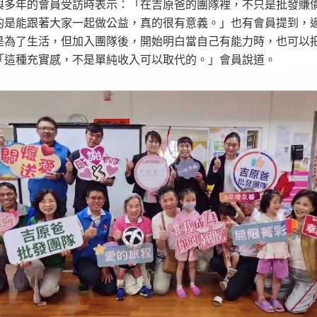
與多年的會員受訪時表示：「在吉原爸的團隊裡，不只是批發賺
的是能跟著大家一起做公益，真的很有意義。」也有會員提到，
是為了生活，但加入團隊後，開始明白當自己有能力時，也可以
「這種充實感，不是單純收入可以取代的。」會員說道。