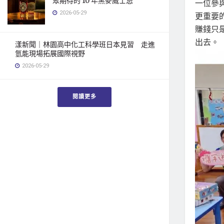
眾期待的 10 年黑麥威士忌
一位參
2026-05-29
更重要
賺錢只
出去。
漾新聞｜林園高中化工科學班日本見習 走進
氫能現場拓展國際視野
2026-05-29
閱讀更多