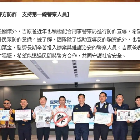
警方防詐 支持第一線警察人員】
益關懷外，吉原爸近年也積極配合刑事警察局進行防詐宣導，希
升民眾防詐意識。據了解，團隊除了協助宣導反詐騙資訊外，也
加菜金，慰勞長期辛苦投入辦案與維護治安的警察人員。吉原爸
件猖獗，希望能透過民間與警方合作，共同守護社會安全。