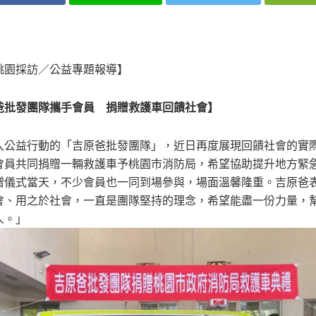
桃園採訪／公益專題報導】
爸批發團隊攜手會員 捐贈救護車回饋社會】
入公益行動的「吉原爸批發團隊」，近日再度展現回饋社會的實
會員共同捐贈一輛救護車予桃園市消防局，希望協助提升地方緊
贈儀式當天，不少會員也一同到場參與，場面溫馨隆重。吉原爸
會、用之於社會，一直是團隊堅持的理念，希望能盡一份力量，
人。」