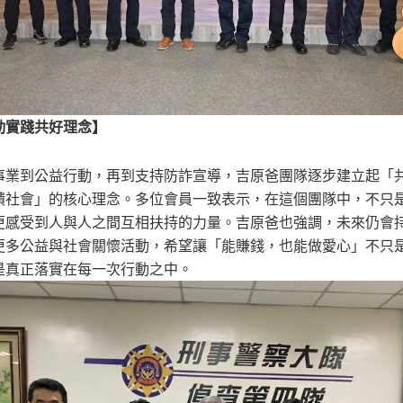
動實踐共好理念】
事業到公益行動，再到支持防詐宣導，吉原爸團隊逐步建立起「
饋社會」的核心理念。多位會員一致表示，在這個團隊中，不只
更感受到人與人之間互相扶持的力量。吉原爸也強調，未來仍會
更多公益與社會關懷活動，希望讓「能賺錢，也能做愛心」不只
是真正落實在每一次行動之中。