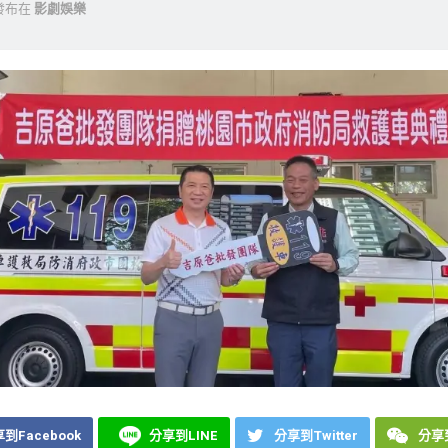
發布在
影劇娛樂
到Facebook
分享到LINE
分享到Twitter
分享到