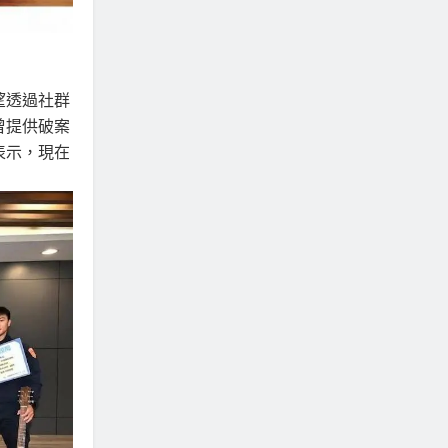
望透過社群
曾提供破案
表示，現在