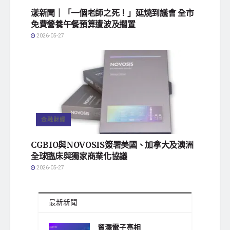
漾新聞｜「一個老師之死！」延燒到議會 全市
免費營養午餐預算遭波及擱置
2026-05-27
金融財經
CGBIO與NOVOSIS簽署美國、加拿大及澳洲
全球臨床與獨家商業化協議
2026-05-27
最新新聞
貿澤電子亮相