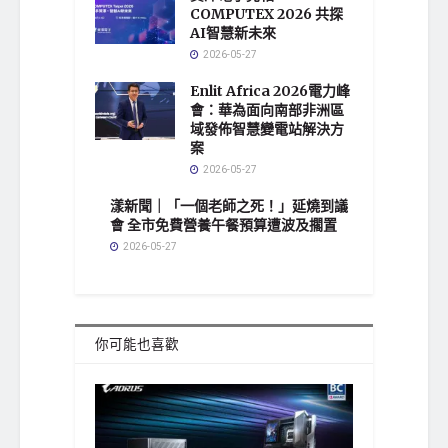
COMPUTEX 2026 共探
AI智慧新未來
2026-05-27
Enlit Africa 2026電力峰
會：華為面向南部非洲區
域發佈智慧變電站解決方
案
2026-05-27
漾新聞｜「一個老師之死！」延燒到議
會 全市免費營養午餐預算遭波及擱置
2026-05-27
你可能也喜歡