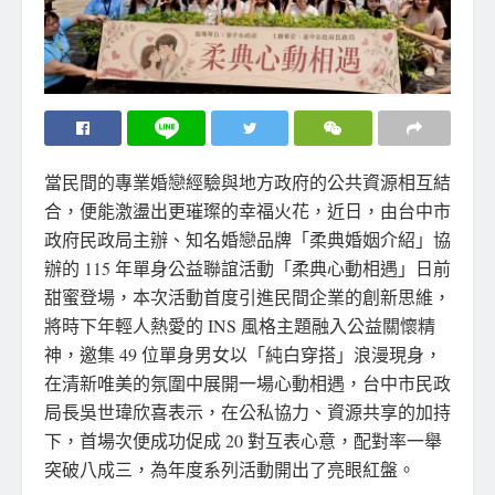
當民間的專業婚戀經驗與地方政府的公共資源相互結
合，便能激盪出更璀璨的幸福火花，近日，由台中市
政府民政局主辦、知名婚戀品牌「柔典婚姻介紹」協
辦的 115 年單身公益聯誼活動「柔典心動相遇」日前
甜蜜登場，本次活動首度引進民間企業的創新思維，
將時下年輕人熱愛的 INS 風格主題融入公益關懷精
神，邀集 49 位單身男女以「純白穿搭」浪漫現身，
在清新唯美的氛圍中展開一場心動相遇，台中市民政
局長吳世瑋欣喜表示，在公私協力、資源共享的加持
下，首場次便成功促成 20 對互表心意，配對率一舉
突破八成三，為年度系列活動開出了亮眼紅盤。