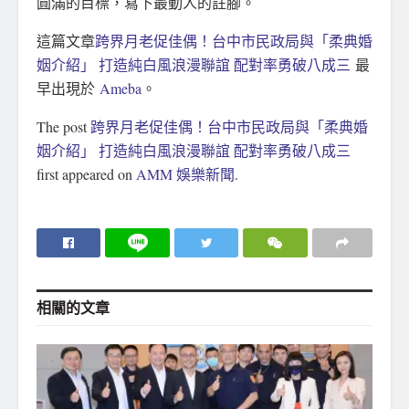
圓滿的目標，寫下最動人的註腳。
這篇文章
跨界月老促佳偶！台中市民政局與「柔典婚
姻介紹」 打造純白風浪漫聯誼 配對率勇破八成三
最
早出現於
Ameba
。
The post
跨界月老促佳偶！台中市民政局與「柔典婚
姻介紹」 打造純白風浪漫聯誼 配對率勇破八成三
first appeared on
AMM 娛樂新聞
.
相關的
文章