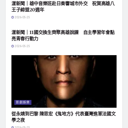
漾新聞｜雄中音樂班赴日奏響城市外交 祝賀高雄八
王子締盟20週年
2026-05-25
地方社會
漾新聞｜11國交換生齊聚高雄說課 自主學習年會點
亮青春行動力
2026-05-25
影劇娛樂
從永靖到巴黎 陳思宏《鬼地方》代表臺灣進軍法國文
學之夜
2026-05-25