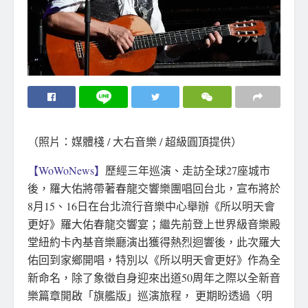
（照片：媒體棧 / 大右音樂 / 超級圓頂提供）
【WoWoNews】
歷經三年巡演、走訪全球27座城市
後，羅大佑將帶著春龍交響樂團唱回台北，宣布將於
8月15、16日在台北流行音樂中心舉辦《所以明天會
更好》羅大佑春龍交響宴；繼先前登上世界級音樂殿
堂紐約卡內基音樂廳演出獲得熱烈迴響後，此次羅大
佑回到家鄉開唱，特別以《所以明天會更好》作為全
新命名，除了象徵自身迎來出道50周年之際以全新音
樂篇章開啟「旗艦版」巡演旅程， 更期盼透過〈明