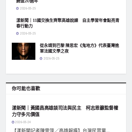
締盟20週年
2026-05-25
漾新聞｜11國交換生齊聚高雄說課 自主學習年會點亮青
春行動力
2026-05-25
從永靖到巴黎 陳思宏《鬼地方》代表臺灣進
軍法國文學之夜
2026-05-25
你可能也喜歡
地方社會
漾新聞｜黃國昌高雄談司法與民主 柯志恩籲監督權
力守多元價值
2026-05-24
【漾新聞記者陳雯萍／高雄報導】台灣民眾黨...