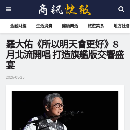
金融財經
生活消費
健康樂活
旅遊美食
地方社會
羅大佑《所以明天會更好》8
月北流開唱 打造旗艦版交響盛
宴
2026-05-25