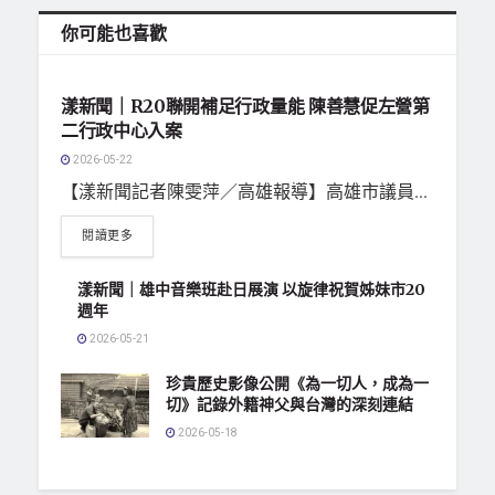
你可能也喜歡
地方社會
漾新聞｜R20聯開補足行政量能 陳善慧促左營第
二行政中心入案
2026-05-22
【漾新聞記者陳雯萍／高雄報導】高雄市議員...
閱讀更多
漾新聞｜雄中音樂班赴日展演 以旋律祝賀姊妹市20
週年
2026-05-21
珍貴歷史影像公開《為一切人，成為一
切》記錄外籍神父與台灣的深刻連結
2026-05-18