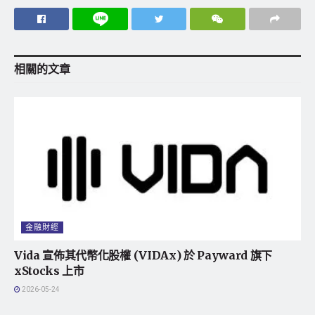
相關的
文章
金融財經
Vida 宣佈其代幣化股權 (VIDAx) 於 Payward 旗下
xStocks 上市
2026-05-24
地方社會