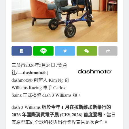
三藩市
2026年5月24日
/美通
dashmoto® (
社/ —
dashmoto® 創辦人 Kim Ng 向
Williams Racing 車手 Carlos
Sainz 正式揭曉 dash 3 Williams 版。
於今年 1 月在拉斯維加斯舉行的
dash 3 Williams 版
2026 年國際消費電子展 (CES 2026) 首度登場
，當日
其原型車向全球科技與出行業界宣告是次合作。