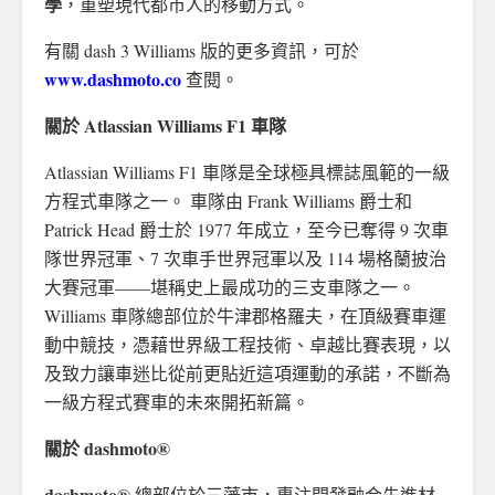
學
，重塑現代都市人的移動方式。
有關 dash 3 Williams 版的更多資訊，可於
www.dashmoto.co
查閱。
關於 Atlassian Williams F1 車隊
Atlassian Williams F1 車隊是全球極具標誌風範的一級
方程式車隊之一。 車隊由 Frank Williams 爵士和
Patrick Head 爵士於 1977 年成立，至今已奪得 9 次車
隊世界冠軍、7 次車手世界冠軍以及 114 場格蘭披治
大賽冠軍——堪稱史上最成功的三支車隊之一。
Williams 車隊總部位於牛津郡格羅夫，在頂級賽車運
動中競技，憑藉世界級工程技術、卓越比賽表現，以
及致力讓車迷比從前更貼近這項運動的承諾，不斷為
一級方程式賽車的未來開拓新篇。
關於 dashmoto®
dashmoto®
總部位於三藩市，專注開發融合先進材