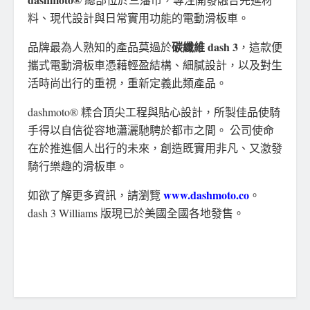
料、現代設計與日常實用功能的電動滑板車。
碳纖維 dash 3
品牌最為人熟知的產品莫過於
，這款便
攜式電動滑板車憑藉輕盈結構、細膩設計，以及對生
活時尚出行的重視，重新定義此類產品。
dashmoto® 糅合頂尖工程與貼心設計，所製佳品使騎
手得以自信從容地瀟灑馳騁於都市之間。 公司使命
在於推進個人出行的未來，創造既實用非凡、又激發
騎行樂趣的滑板車。
www.dashmoto.co
如欲了解更多資訊，請瀏覽
。
dash 3 Williams 版現已於美國全國各地發售。