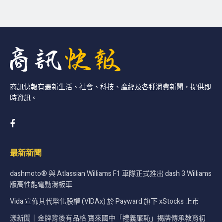
商訊快報有最新生活、社會、科技、產經及各種消費新聞，提供即
時資訊。
最新新聞
dashmoto® 與 Atlassian Williams F1 車隊正式推出 dash 3 Williams
版高性能電動滑板車
Vida 宣佈其代幣化股權 (VIDAx) 於 Payward 旗下 xStocks 上市
漾新聞｜金牌背後有品格 寶來國中「禮義廉恥」揭牌傳承教育初