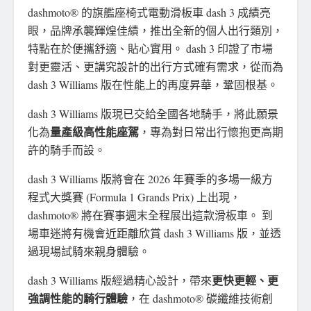
dashmoto® 的旗艦座椅式電動滑板車 dash 3 成績亮
眼，品牌承襲輝煌佳績，推出全新的個人出行類別，
特點在於便攜舒適、貼心實用。 dash 3 印證了市場
對更靈活、更講究設計的出行方式確有需求，從而為
dash 3 Williams 版在性能上的再度昇華，鞏固根基。
dash 3 Williams 版現已交給全國各地騎手，將此願景
量產級高性能座駕
化為
，專為對日常出行懷抱更高期
許的騎手而設。
dash 3 Williams 版將會在 2026 年賽季的多場一級方
程式大獎賽 (Formula 1 Grands Prix) 上出現，
dashmoto® 將在賽事週末全程展出這款滑板車。 到
場車迷將有機會近距離欣賞 dash 3 Williams 版，並透
過現場試騎來親身體驗。
更快更輕、更
dash 3 Williams 版經過精心設計，帶來
強調性能的騎行體驗
，在 dashmoto® 碳纖維技術創