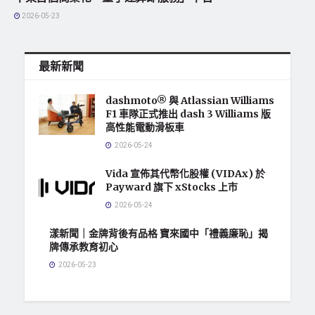
2026-05-23
最新新聞
dashmoto® 與 Atlassian Williams
F1 車隊正式推出 dash 3 Williams 版
高性能電動滑板車
2026-05-24
Vida 宣佈其代幣化股權 (VIDAx) 於
Payward 旗下 xStocks 上市
2026-05-24
漾新聞｜金牌背後有品格 寶來國中「禮義廉恥」揭
牌傳承教育初心
2026-05-23