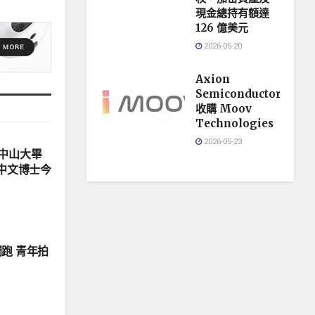
現金總持有額達
126 億美元
2026-05-20
Axion
Semiconductor
收購 Moov
Technologies
2026-05-23
中山大畢
拚中文博士今
跑 青年拍