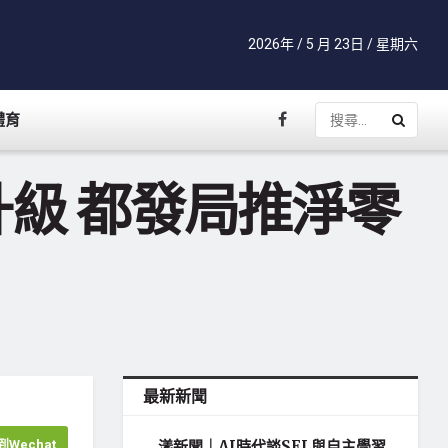
2026年 / 5 月 23日 / 星期六
體育
級 都發局推淨零
最新新聞
Wechat
漾新聞｜AI時代談SEL與自主學習