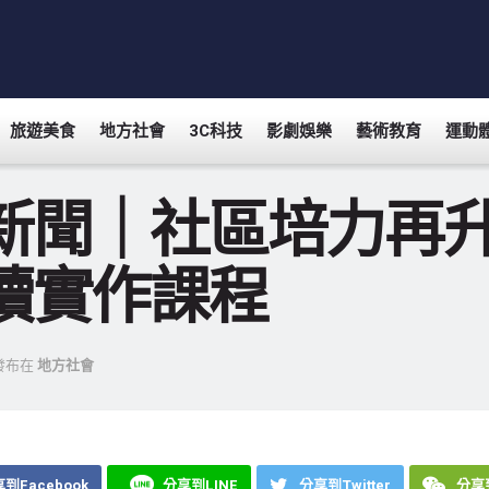
旅遊美食
地方社會
3C科技
影劇娛樂
藝術教育
運動
新聞｜社區培力再升
續實作課程
發布在
地方社會
到Facebook
分享到LINE
分享到Twitter
分享到