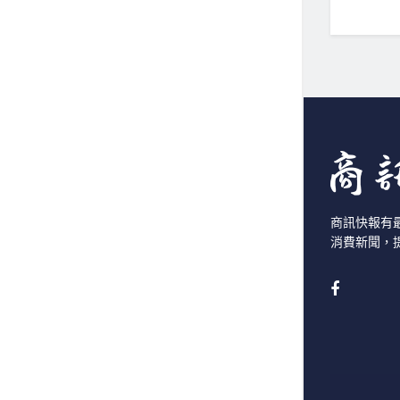
商訊快報有
消費新聞，