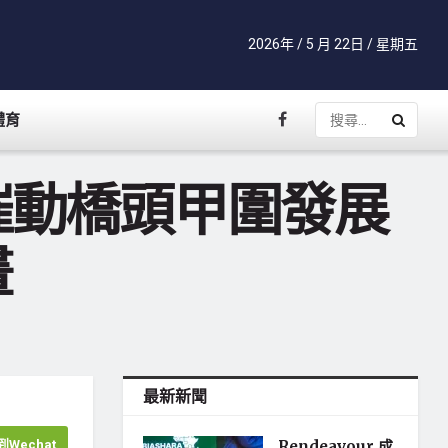
2026年 / 5 月 22日 / 星期五
體育
催動橋頭甲圍發展
畫
最新新聞
Wechat
Rendeavour 成