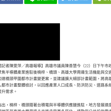
聞記者陳雯萍／高雄報導】高雄市議員陳善慧今（22）日下午市
聚焦半導體產業進駐後楠梓、橋頭、高雄大學周邊生活機能與交
加速橋頭甲圍都市計畫變更案，並建議擴大細部計畫範圍，將高
入都市計畫整體檢討，以回應產業人口成長、防洪防災、道路系
提升需求。
指出，楠梓、橋頭隨著台積電與半導體供應鏈進駐，地方發展速