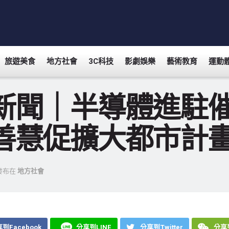
旅遊美食
地方社會
3C科技
影劇娛樂
藝術教育
運動
新聞｜半導體進駐
善慧促擴大都市計
發布在
地方社會
到Facebook
分享到LINE
分享到Twitter
分享到