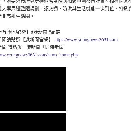
前。她要求市府以更積極態度推動橋頭甲圍都市計畫、楠梓園區
雄大學周邊整體規劃，讓交通、防洪與生活機能一次到位，打造
新北高雄生活圈。
有 翻印必究】#漾新聞 #高雄
新聞請點選【漾新聞官網】
https://www.youngnews3631.com
新聞 請點選 漾新聞「即時新聞」
/www.youngnews3631.com/news_home.php