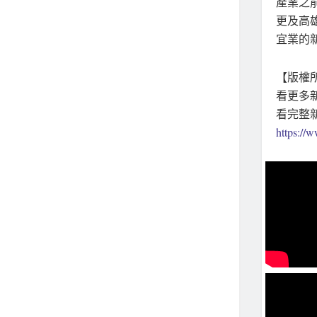
產業之
更及高
宜業的
【版權所
看更多
看完整
https:/