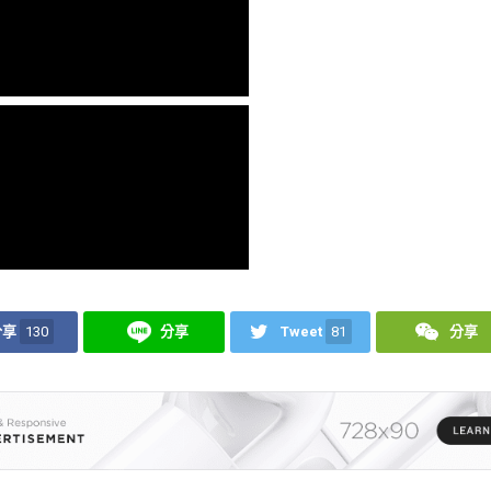
分享
130
分享
Tweet
81
分享