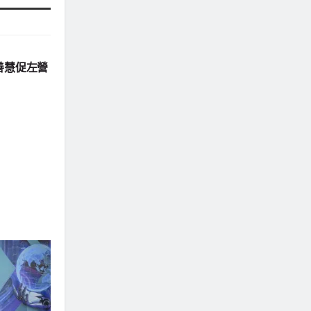
善慧促左營