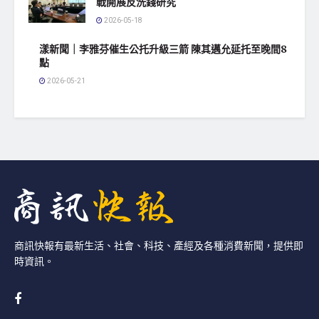
戰開展反洗錢研究
2026-05-18
漾新聞｜李雅芬催生公托升級三箭 陳其邁允延托至晚間8
點
2026-05-21
商訊快報有最新生活、社會、科技、產經及各種消費新聞，提供即
時資訊。