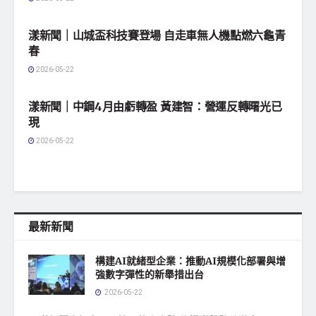
地方社會
漾新聞｜山城盃科技賽登場 自走車無人機點燃六龜青
春
2026-05-22
地方社會
漾新聞｜中鋼4月由虧轉盈 黃建智：營運反轉曙光已
現
2026-05-22
最新新聞
構建AI就緒型企業：推動AI規模化部署與增
強數字彈性的新舉措出台
2026-05-22