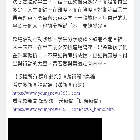
沈芯菱勉勵學生，幸福不在於擁有多少，而是能付出
多少；人生關鍵不在難度，而在態度。她期許畢業生
帶著創意、勇氣與善意走向下一段旅程，用自己的力
量照亮他人，也讓夢想從「芯」開始發光。
整場活動互動熱烈，學生分享踴躍、欲罷不能。福山
國中表示，在畢業前夕安排這場講座，是希望孩子們
在升學轉折中，不只記得考試成績，更記得感恩、付
出與行動的力量，帶著愛與勇氣走向未來。
【版權所有 翻印必究】#漾新聞 #高雄
看更多新聞請點選【漾新聞官網】
https://www.youngnews3631.com
看完整新聞 請點選 漾新聞「即時新聞」
https://www.youngnews3631.com/news_home.php