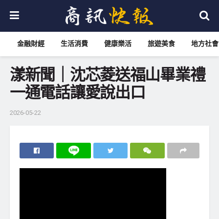
金融財經
生活消費
健康樂活
旅遊美食
地方社會
漾新聞｜沈芯菱送福山畢業禮
一通電話讓愛說出口
2026-05-22