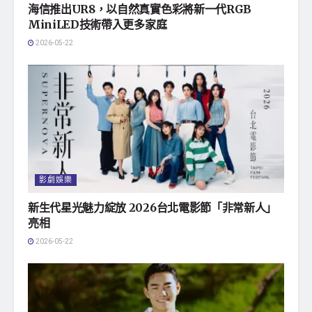
海信推出UR8，以自然真實色彩將新一代RGB
MiniLED技術帶入更多家庭
2026-05-22
影劇娛樂
新生代星光魅力綻放 2026台北電影節「非常新人」
亮相
2026-05-22