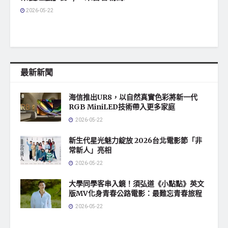
2026-05-22
最新新聞
海信推出UR8，以自然真實色彩將新一代
RGB MiniLED技術帶入更多家庭
2026-05-22
新生代星光魅力綻放 2026台北電影節「非
常新人」亮相
2026-05-22
大學同學客串入鏡！須弘道《小點點》英文
版MV化身青春公路電影：最難忘青春旅程
2026-05-22