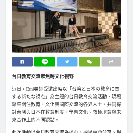
台日教育交流聚焦跨文化視野
近日，Emi老師受邀出席以「台湾と日本の教育に関
する新たな視点」為主題的台日教育交流活動，現場
聚集關注教育、文化與國際交流的各界人士，共同探
討台灣與日本在教育制度、學習文化、教師培育與未
來合作上的不同觀點。
此次活動以台日教育交流為核心，透過專題分享、現