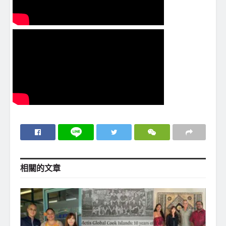
相關的
文章