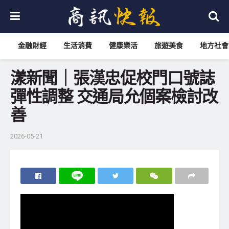
金融財經
生活消費
健康樂活
旅遊美食
地方社會
漾新聞｜張漢忠促校門口號誌
彈性調整 交通局允個案檢討改
善
2026-05-21