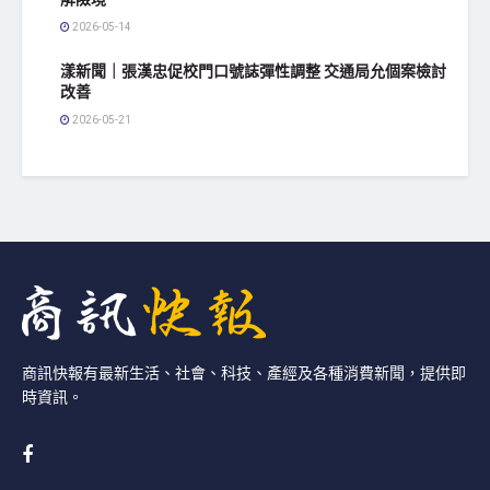
2026-05-14
漾新聞｜張漢忠促校門口號誌彈性調整 交通局允個案檢討
改善
2026-05-21
商訊快報有最新生活、社會、科技、產經及各種消費新聞，提供即
時資訊。