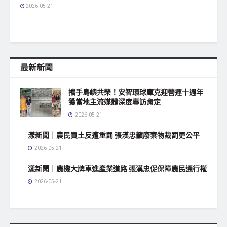
2026-05-21
最新新聞
攜手島嶼共榮！安智環球庫克迎營運十週年
獲當地主流媒體深度專訪肯定
2026-05-21
漾新聞｜農民買土反遭重罰 張漢忠籲廢棄物裁罰更公平
2026-05-21
漾新聞｜農機大牌車進產業道路 張漢忠促保障農民通行權
2026-05-21