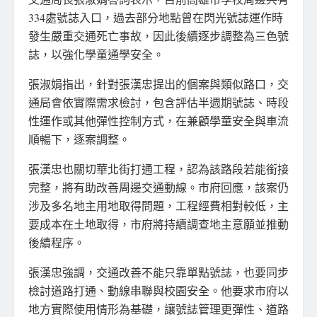
334處號誌入口，過去部分地點曾在閃光號誌運作時
發生嚴重交通死亡事故，因此後續逐步調整為三色號
誌，以強化學童通學安全。
張淑娟指出，針對張漢忠提出的個案與類似路口，交
通局會依實際需求檢討，包含評估半週期號誌、時段
性運作或其他彈性控制方式，在兼顧學童安全與車流
順暢下，逐案調整。
張漢忠也關切華北街打通工程，認為該路段若能銜接
完整，將有助改善周邊交通動線。市府回應，該案仍
涉及多名地主用地取得問題，工程經費相對較低，主
要成本在土地取得，市府將持續調查地主意願並推動
後續程序。
張漢忠強調，交通改善不能只靠單點號誌，也要同步
檢討道路打通、動線串聯與校園安全。他要求市府以
地方實際使用情形為基礎，讓號誌管理更彈性、道路