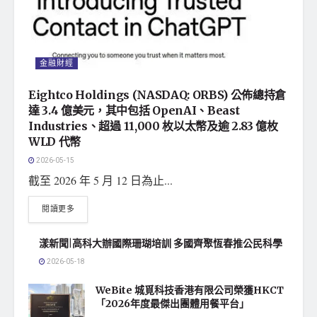
金融財經
Eightco Holdings (NASDAQ: ORBS) 公佈總持倉
達 3.4 億美元，其中包括 OpenAI、Beast
Industries、超過 11,000 枚以太幣及逾 2.83 億枚
WLD 代幣
2026-05-15
截至 2026 年 5 月 12 日為止...
閱讀更多
漾新聞|高科大辦國際珊瑚培訓 多國齊聚恆春推公民科學
2026-05-18
WeBite 城覓科技香港有限公司榮獲HKCT
「2026年度最傑出團體用餐平台」