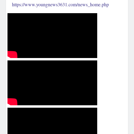
https://www.youngnews3631.com/news_home.php