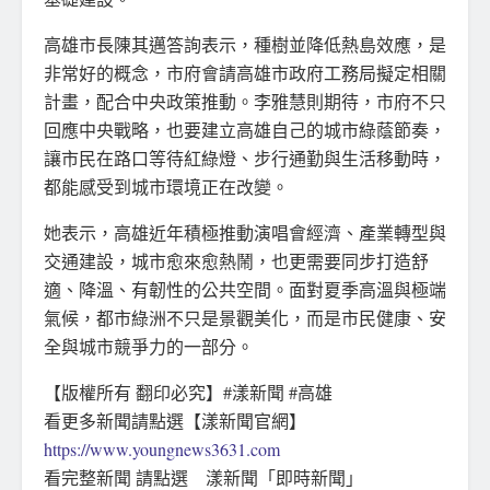
高雄市長陳其邁答詢表示，種樹並降低熱島效應，是
非常好的概念，市府會請高雄市政府工務局擬定相關
計畫，配合中央政策推動。李雅慧則期待，市府不只
回應中央戰略，也要建立高雄自己的城市綠蔭節奏，
讓市民在路口等待紅綠燈、步行通勤與生活移動時，
都能感受到城市環境正在改變。
她表示，高雄近年積極推動演唱會經濟、產業轉型與
交通建設，城市愈來愈熱鬧，也更需要同步打造舒
適、降溫、有韌性的公共空間。面對夏季高溫與極端
氣候，都市綠洲不只是景觀美化，而是市民健康、安
全與城市競爭力的一部分。
【版權所有 翻印必究】#漾新聞 #高雄
看更多新聞請點選【漾新聞官網】
https://www.youngnews3631.com
看完整新聞 請點選 漾新聞「即時新聞」