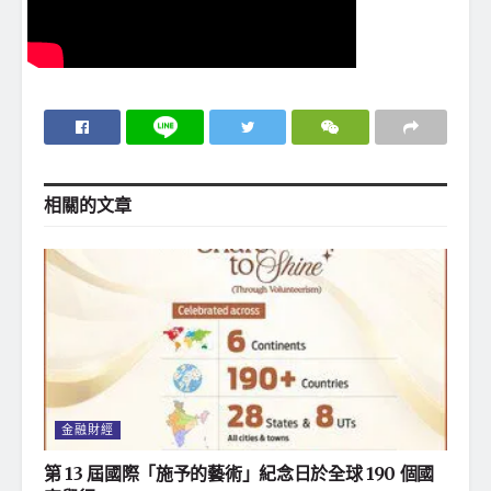
相關的
文章
金融財經
第 13 屆國際「施予的藝術」紀念日於全球 190 個國