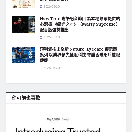
2026-05-20
Now True 粵語配音節目 為本地觀眾提供貼
心選擇 《癲造之才》（Marty Supreme）
配音版強勢推出
2026-05-20
飛利浦推出全新 Nature-Eyecare 顯示器
系列 以業界領先護眼科技 守護香港用戶雙眼
健康
2026-05-20
你可能也喜歡