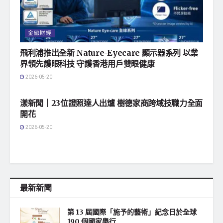
金融財經
飛利浦推出全新 Nature-Eyecare 顯示器系列 以業
界領先護眼科技 守護香港用戶雙眼健康
2026-05-20
地方社會
漾新聞｜23位證照達人出爐 樹德家商跨域技職力全面
開花
2026-05-20
最新新聞
第 13 屆國際「施予的藝術」紀念日於全球
190 個國家舉行