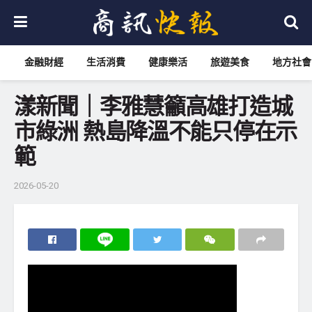
金融財經
生活消費
健康樂活
旅遊美食
地方社會
漾新聞｜李雅慧籲高雄打造城
市綠洲 熱島降溫不能只停在示
範
2026-05-20