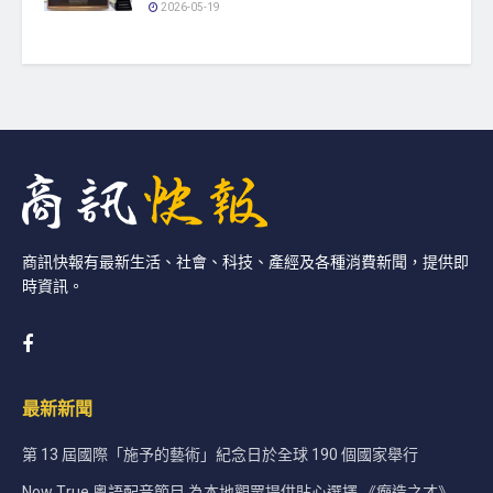
2026-05-19
商訊快報有最新生活、社會、科技、產經及各種消費新聞，提供即
時資訊。
最新新聞
第 13 屆國際「施予的藝術」紀念日於全球 190 個國家舉行
Now True 粵語配音節目 為本地觀眾提供貼心選擇 《癲造之才》