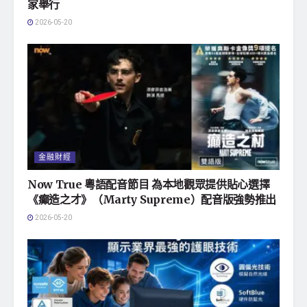
家舉行
2026-05-20
金融財經
Now True 粵語配音節目 為本地觀眾提供貼心選擇
《癲造之才》（Marty Supreme）配音版強勢推出
2026-05-20