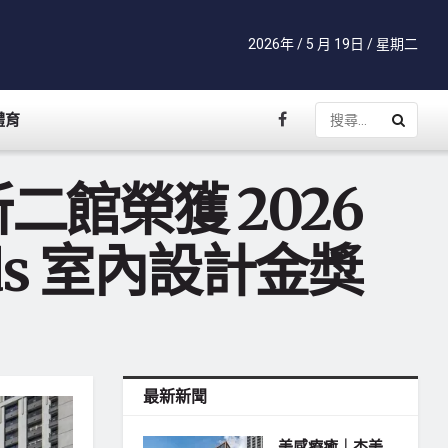
2026年 / 5 月 19日 / 星期二
體育
館榮獲 2026
ards 室內設計金獎
最新新聞
美感療癒｜杰美