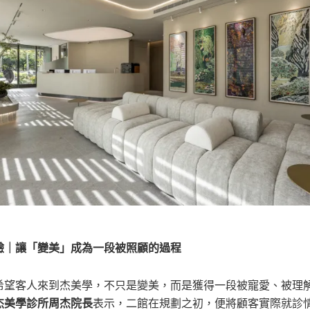
驗｜讓「變美」成為一段被照顧的過程
希望客人來到杰美學，不只是變美，而是獲得一段被寵愛、被理
杰美學診所周杰院長
表示，二館在規劃之初，便將顧客實際就診