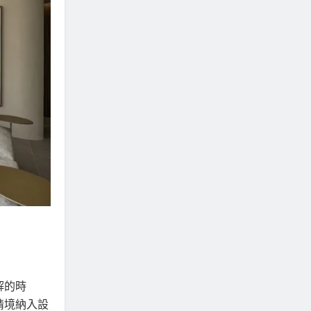
解的時
情境納入設