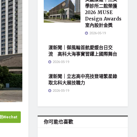
學診所二館榮獲
2026 MUSE
Design Awards
室內設計金獎
2026-05-19
漾新聞｜御風輪首航愛媛台日交
流 高科大海事實習躍上國際舞台
2026-05-19
漾新聞｜立志高中亮技登場繁星錄
取北科大展技職力
2026-05-19
Wechat
你可能也喜歡
地方社會