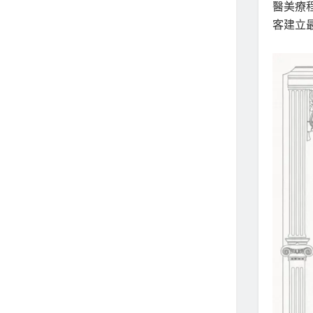
醫美療
客建立