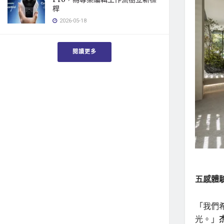
桿
2026-05-18
閱讀更多
五感體
「我們
光。」