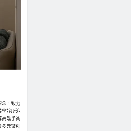
理念，致力
美學診所迎
等高階手術
等多元微創