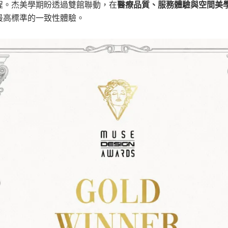
醫療品質、服務體驗與空間美
程。杰美學期盼透過雙館聯動，在
最高標準的一致性體驗。