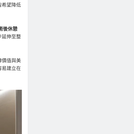
皆希望降低
術後休憩
步延伸至整
牌價值與美
容易建立在