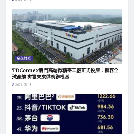
金融財經
TDConnex廈門高端微精密工廠正式投產：擴容全
球產能 夯實未來供應鏈根基
2026-05-18