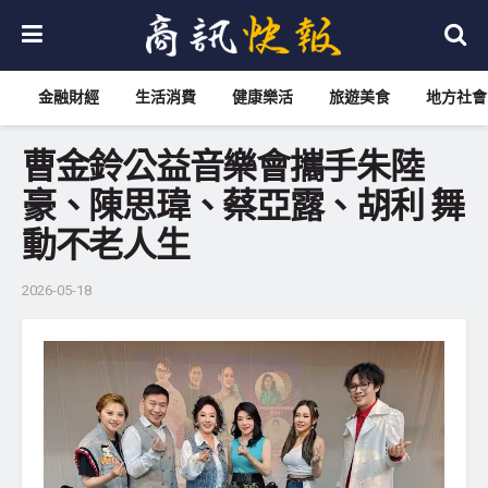
金融財經
生活消費
健康樂活
旅遊美食
地方社會
曹金鈴公益音樂會攜手朱陸
豪、陳思瑋、蔡亞露、胡利 舞
動不老人生
2026-05-18