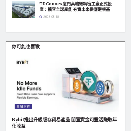
TDConnex廈門高端微精密工廠正式投
產：擴容全球產能 夯實未來供應鏈根基
2026-05-18
你可能也喜歡
金融財經
Bybit推出升級版存貸易產品 閒置資金可靈活賺取年
化收益