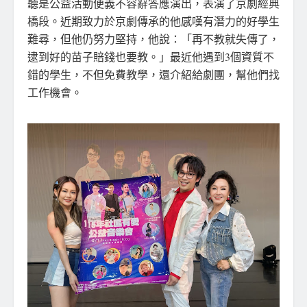
聽是公益活動便義不容辭答應演出，表演了京劇經典
橋段。近期致力於京劇傳承的他感嘆有潛力的好學生
難尋，但他仍努力堅持，他說：「再不教就失傳了，
逮到好的苗子賠錢也要教。」最近他遇到3個資質不
錯的學生，不但免費教學，還介紹給劇團，幫他們找
工作機會。