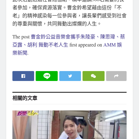
者參加，確保資源落實。曹金鈴希望藉由這份「不
老」的精神感染每一位參與者，讓長輩們感受到社會
的尊重與關懷，共同舞動出燦爛的人生。
The post
曹金鈴公益音樂會攜手朱陸豪、陳思瑋、蔡
亞露、胡利 舞動不老人生
first appeared on
AMM 娛
樂新聞
.
相關的
文章