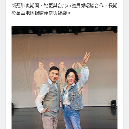
新冠肺炎期間，她更與台北市議員郭昭巖合作，長期
於萬華地區捐贈便當與福袋。