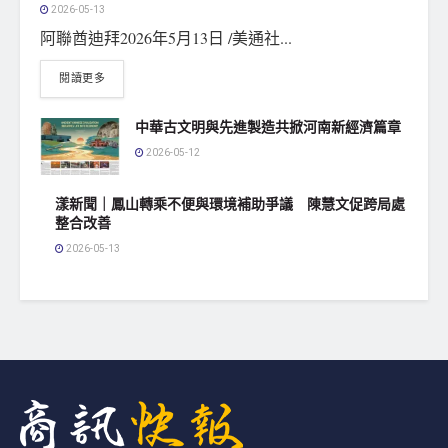
2026-05-13
阿聯酋迪拜2026年5月13日 /美通社...
閱讀更多
中華古文明與先進製造共掀河南新經濟篇章
2026-05-12
漾新聞｜鳳山轉乘不便與環境補助爭議 陳慧文促跨局處
整合改善
2026-05-13