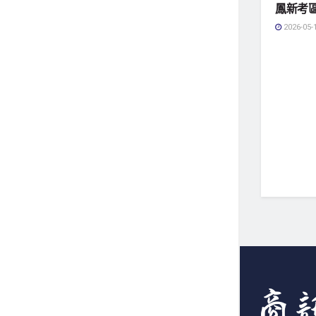
鳳新考
2026-05-