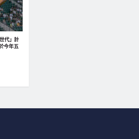
「C世代」計
於今年五