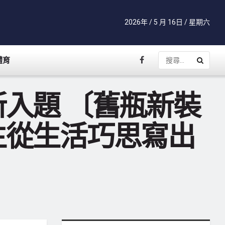
2026年 / 5 月 16日 / 星期六
體育
入題 〔舊瓶新裝
生從生活巧思寫出