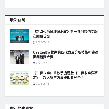
最新新聞
《新時代治國理政紀實》第一卷阿拉伯文版
在開羅首發
2026-05-15
Ozelle憑借推進第四代血液分析技術斬獲德
國創新獎金獎
2026-05-15
《吉伊卡哇》首款手機遊戲《吉伊卡哇袋著
走》 超人氣官方周邊即將登台！
2026-05-15
你可能也喜歡