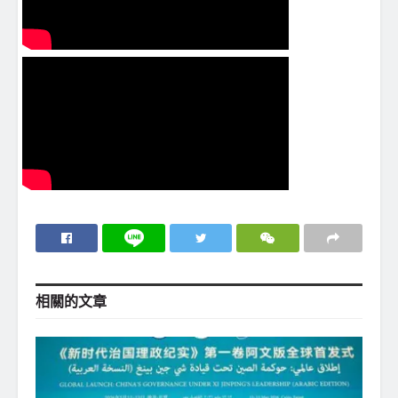
相關的
文章