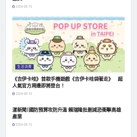
2026-05-15
生活消費
《吉伊卡哇》首款手機遊戲《吉伊卡哇袋著走》 超
人氣官方周邊即將登台！
2026-05-15
地方社會
漾新聞|國防預算攻防升溫 賴瑞隆批刪減恐衝擊高雄
產業
2026-05-15