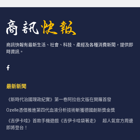
商訊快報有最新生活、社會、科技、產經及各種消費新聞，提供即
時資訊。
最新新聞
《新時代治國理政紀實》第一卷阿拉伯文版在開羅首發
Ozelle憑借推進第四代血液分析技術斬獲德國創新獎金獎
《吉伊卡哇》首款手機遊戲《吉伊卡哇袋著走》 超人氣官方周邊
即將登台！