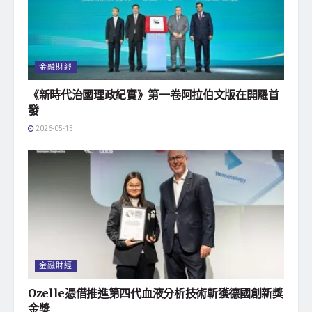
金融財經
《新時代治國理政紀實》第一卷阿拉伯文版在開羅首
發
2026-05-15
金融財經
Ozelle憑借推進第四代血液分析技術斬獲德國創新獎
金獎