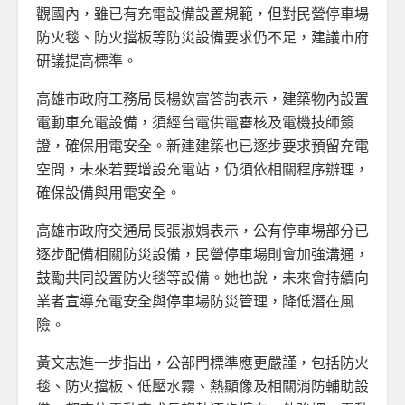
觀國內，雖已有充電設備設置規範，但對民營停車場
防火毯、防火擋板等防災設備要求仍不足，建議市府
研議提高標準。
高雄市政府工務局長楊欽富答詢表示，建築物內設置
電動車充電設備，須經台電供電審核及電機技師簽
證，確保用電安全。新建建築也已逐步要求預留充電
空間，未來若要增設充電站，仍須依相關程序辦理，
確保設備與用電安全。
高雄市政府交通局長張淑娟表示，公有停車場部分已
逐步配備相關防災設備，民營停車場則會加強溝通，
鼓勵共同設置防火毯等設備。她也說，未來會持續向
業者宣導充電安全與停車場防災管理，降低潛在風
險。
黃文志進一步指出，公部門標準應更嚴謹，包括防火
毯、防火擋板、低壓水霧、熱顯像及相關消防輔助設