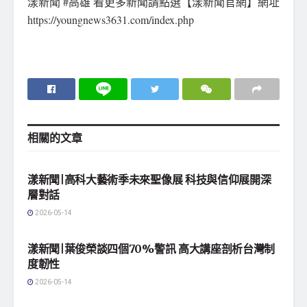
漾新聞 #高雄 看更多新聞請點選【漾新聞官網】網址
https://youngnews3631.com/index.php
相關的
文章
地方社會
漾新聞|高科大藝術季未來聖像展 科技與信仰展開深
層對話
2026-05-14
地方社會
漾新聞|葉俊榮談四個70%警訊 高大講座剖析台灣制
度韌性
2026-05-14
地方社會