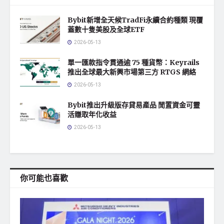
Bybit新增全天候TradFi永續合約種類 現覆
蓋數十隻美股及全球ETF
2026-05-13
單一匯款指令貫通逾 75 種貨幣：Keyrails
推出全球最大新興市場第三方 RTGS 網絡
2026-05-13
Bybit推出升級版存貸易產品 閒置資金可靈
活賺取年化收益
2026-05-13
你可能也喜歡