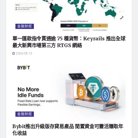
金融財經
單一匯款指令貫通逾 75 種貨幣：Keyrails 推出全球
最大新興市場第三方 RTGS 網絡
2026-05-13
金融財經
Bybit推出升級版存貸易產品 閒置資金可靈活賺取年
化收益