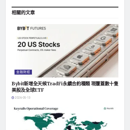
相關的
文章
金融財經
Bybit新增全天候TradFi永續合約種類 現覆蓋數十隻
美股及全球ETF
2026-05-13