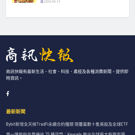
2026-05-13
商訊快報有最新生活、社會、科技、產經及各種消費新聞，提供即
時資訊。
最新新聞
Bybit新增全天候TradFi永續合約種類 現覆蓋數十隻美股及全球ETF
單一匯款指令貫通逾 75 種貨幣：Keyrails 推出全球最大新興市場