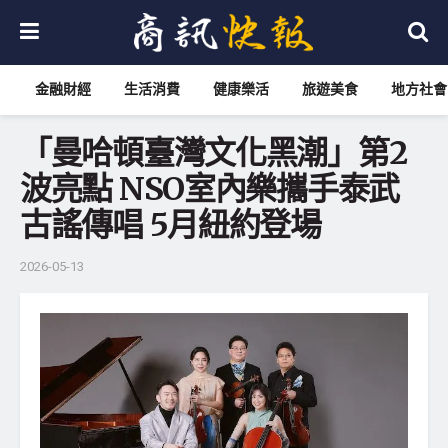
金融財經
生活消費
健康樂活
旅遊美食
地方社會
「曼哈頓臺灣文化黑潮」第2
波亮點 NSO室內樂攜手泰武
古謠傳唱 5月紐約登場
2026-05-13