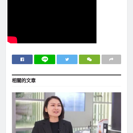
相關的
文章