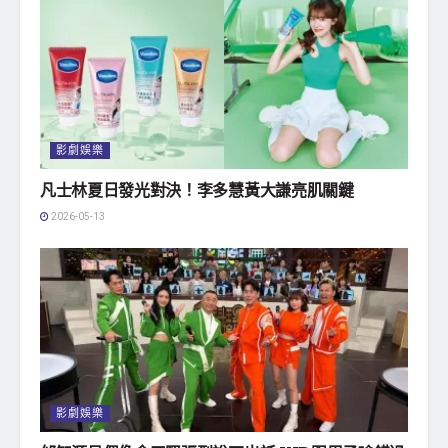
影劇娛樂
凡士林夏日發光對決！李多慧黃大謙亮肌關鍵
2026-05-13
影劇娛樂