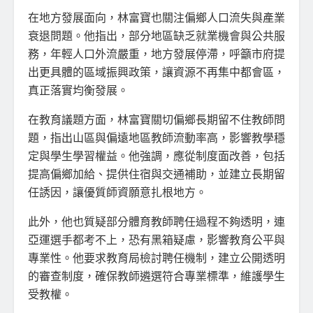
在地方發展面向，林富寶也關注偏鄉人口流失與產業
衰退問題。他指出，部分地區缺乏就業機會與公共服
務，年輕人口外流嚴重，地方發展停滯，呼籲市府提
出更具體的區域振興政策，讓資源不再集中都會區，
真正落實均衡發展。
在教育議題方面，林富寶關切偏鄉長期留不住教師問
題，指出山區與偏遠地區教師流動率高，影響教學穩
定與學生學習權益。他強調，應從制度面改善，包括
提高偏鄉加給、提供住宿與交通補助，並建立長期留
任誘因，讓優質師資願意扎根地方。
此外，他也質疑部分體育教師聘任過程不夠透明，連
亞運選手都考不上，恐有黑箱疑慮，影響教育公平與
專業性。他要求教育局檢討聘任機制，建立公開透明
的審查制度，確保教師遴選符合專業標準，維護學生
受教權。