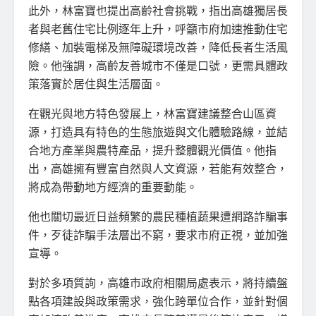
此外，林富寶也提出高齡社會挑戰，指出高雄獨居長
者與老舊住宅比例逐年上升，呼籲市府加速推動住宅
修繕、加裝電梯及無障礙環境改善，降低長者生活風
險。他強調，高齡友善城市不僅是口號，更需具體政
策落實於居住與生活層面。
在觀光與地方特色發展上，林富寶建議整合山區資
源，打造具有特色的生態旅遊與文化體驗路線，並結
合地方產業與農特產品，提升整體觀光價值。他指
出，高雄擁有豐富自然與人文資源，若能有效整合，
將成為帶動地方經濟的重要動能。
他也關切最近日益頻繁的農民種植蔬果遭網路詐騙事
件，歹徒詐騙手法層出不窮，要求市府正視，並加強
宣導。
對於多項質詢，高雄市政府相關局處表示，將持續盤
點各項建設與政策需求，強化跨單位合作，並針對個