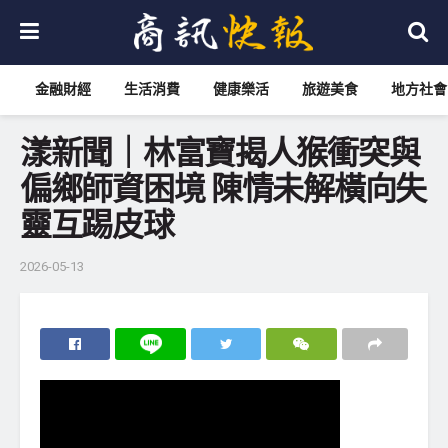
金融財經
生活消費
健康樂活
旅遊美食
地方社會
漾新聞｜林富寶揭人猴衝突與
偏鄉師資困境 陳情未解橫向失
靈互踢皮球
2026-05-13