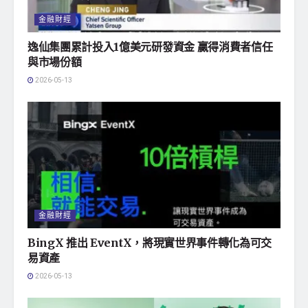
金融財經
逸仙集團累計投入1億美元研發資金 贏得消費者信任
與市場份額
2026-05-13
金融財經
BingX 推出 EventX，將現實世界事件轉化為可交
易資產
2026-05-13