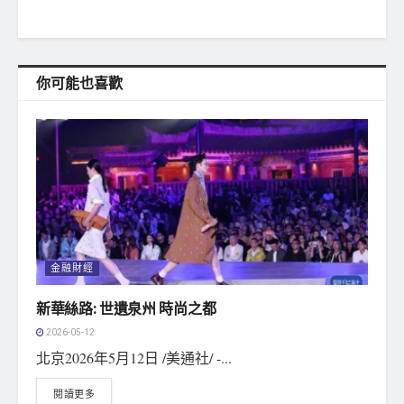
你可能也喜歡
金融財經
新華絲路: 世遺泉州 時尚之都
2026-05-12
北京2026年5月12日 /美通社/ -...
閱讀更多