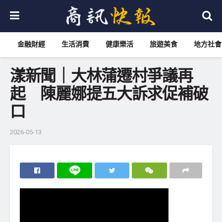
金融財經
生活消費
健康樂活
旅遊美食
地方社會
漾新聞｜大林蒲遷村爭議再
起 陳麗娜提五大訴求促補破
口
2026-05-13