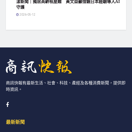
漾新聞｜獨居高齡租屋難 黃文益籲借鏡日本經驗導入AI
守護
2026-05-12
商訊快報有最新生活、社會、科技、產經及各種消費新聞，提供即
時資訊。
最新新聞