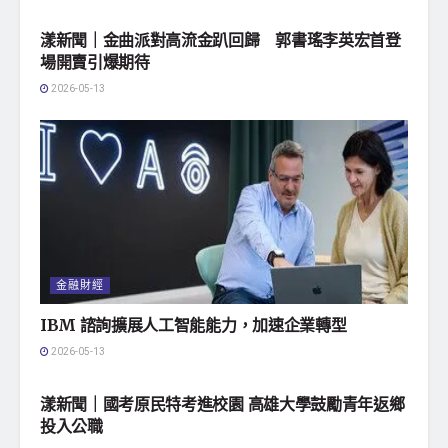
地方社會
漾新聞｜金曲派對高流金趴回歸 郭書瑤李英宏首登
場開賣引爆期待
2026-05-13
金融財經
IBM 諮詢擴展人工智能能力，加速企業轉型
2026-05-13
地方社會
漾新聞｜國考原民特考進校園 高雄大學鼓勵青年返鄉
投入公職