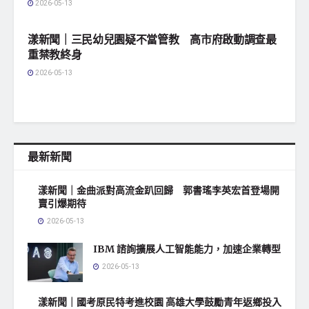
2026-05-13
地方社會
漾新聞｜三民幼兒園疑不當管教 高市府啟動調查最
重禁教終身
2026-05-13
最新新聞
漾新聞｜金曲派對高流金趴回歸 郭書瑤李英宏首登場開
賣引爆期待
2026-05-13
IBM 諮詢擴展人工智能能力，加速企業轉型
2026-05-13
漾新聞｜國考原民特考進校園 高雄大學鼓勵青年返鄉投入