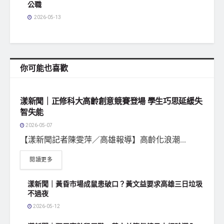
公職
2026-05-13
你可能也喜歡
地方社會
漾新聞｜正修科大高齡創意競賽登場 學生巧思延緩失
智失能
2026-05-07
【漾新聞記者陳雯萍／高雄報導】高齡化浪潮...
閱讀更多
漾新聞｜黃昏市場成鼠患破口？黃文益要求高雄三日垃圾
不過夜
2026-05-12