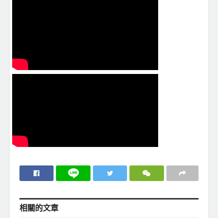
相關的
文章