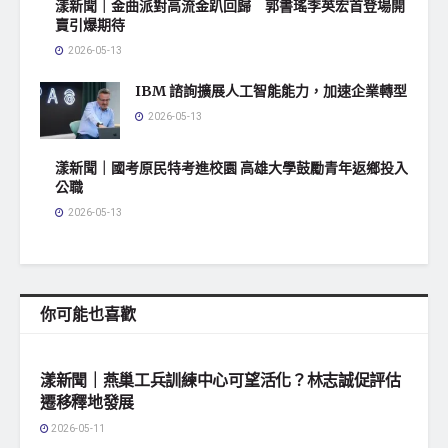
漾新聞｜金曲派對高流金趴回歸 郭書瑤李英宏首登場開
賣引爆期待
2026-05-13
IBM 諮詢擴展人工智能能力，加速企業轉型
2026-05-13
漾新聞｜國考原民特考進校園 高雄大學鼓勵青年返鄉投入
公職
2026-05-13
你可能也喜歡
地方社會
漾新聞｜燕巢工兵訓練中心可望活化？林志誠促評估
遷移釋地發展
2026-05-11