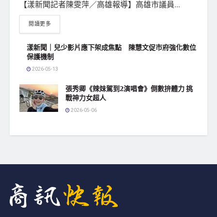
【漾新聞記者陳雯萍／高雄報導】高雄市議員...
閱讀更多
漾新聞｜兒少影片應下架成焦點 陳慧文促市府強化數位
保護機制
2026-05-13
張秀卿《辣妹駕到2演唱會》倒數拚體力 挑
戰神力女超人
2026-05-06