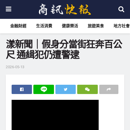
金融財經
生活消費
健康樂活
旅遊美食
地方社會
漾新聞｜假身分當街狂奔百公
尺 通緝犯仍遭警逮
2026-05-13