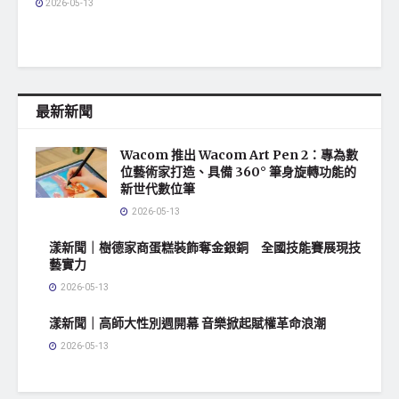
2026-05-13
最新新聞
Wacom 推出 Wacom Art Pen 2：專為數
位藝術家打造、具備 360° 筆身旋轉功能的
新世代數位筆
2026-05-13
漾新聞｜樹德家商蛋糕裝飾奪金銀銅 全國技能賽展現技
藝實力
2026-05-13
漾新聞｜高師大性別週開幕 音樂掀起賦權革命浪潮
2026-05-13