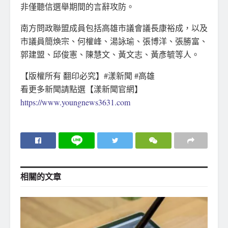
非僅聽信選舉期間的言辭攻防。
南方問政聯盟成員包括高雄市議會議長康裕成，以及
市議員簡煥宗、何權峰、湯詠瑜、張博洋、張勝富、
郭建盟、邱俊憲、陳慧文、黃文志、黃彥毓等人。
【版權所有 翻印必究】#漾新聞 #高雄
看更多新聞請點選【漾新聞官網】
https://www.youngnews3631.com
相關的
文章