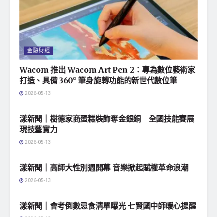
金融財經
Wacom 推出 Wacom Art Pen 2：專為數位藝術家
打造、具備 360° 筆身旋轉功能的新世代數位筆
2026-05-13
地方社會
漾新聞｜樹德家商蛋糕裝飾奪金銀銅 全國技能賽展
現技藝實力
2026-05-13
地方社會
漾新聞｜高師大性別週開幕 音樂掀起賦權革命浪潮
2026-05-13
地方社會
漾新聞｜會考倒數忌食清單曝光 七賢國中師暖心提醒