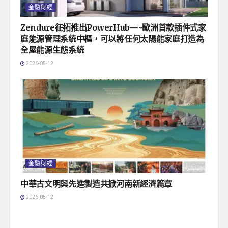
金融財經
Zendure征拓推出PowerHub—-歐洲首款插件式家
庭能源管理系統中樞，可以將任何太陽能家庭打造為
全屋能源生態系統
2026-05-12
金融財經
中華古文明與先進製造共掀河南新經濟篇章
2026-05-12