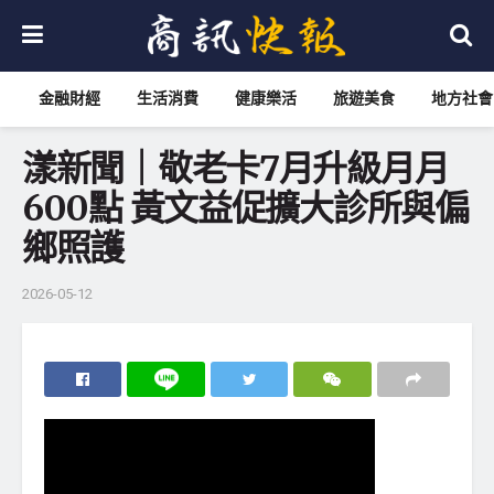
金融財經
生活消費
健康樂活
旅遊美食
地方社會
漾新聞｜敬老卡7月升級月月
600點 黃文益促擴大診所與偏
鄉照護
2026-05-12