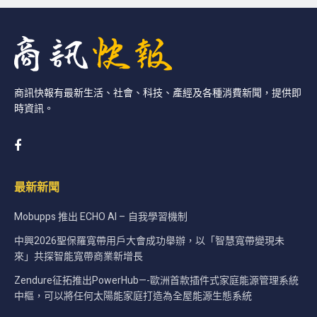
商訊快報有最新生活、社會、科技、產經及各種消費新聞，提供即
時資訊。
最新新聞
Mobupps 推出 ECHO AI – 自我學習機制
中興2026聖保羅寬帶用戶大會成功舉辦，以「智慧寬帶變現未
來」共探智能寬帶商業新增長
Zendure征拓推出PowerHub—-歐洲首款插件式家庭能源管理系統
中樞，可以將任何太陽能家庭打造為全屋能源生態系統