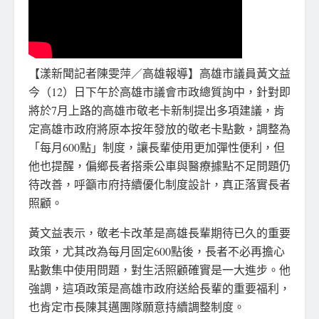
【漾新聞記者陳雯萍／高雄報導】高雄市議員黃文益
今（12）日下午於高雄市議會市政總質詢中，針對即
將於7月上路的高雄市敬老卡新制提出多項建議，肯
定高雄市政府將原本按年發放的敬老卡點數，調整為
「每月600點」制度，讓長輩使用更加彈性便利，但
他也提醒，偏鄉長者搭乘公車與醫療據點不足問題仍
待改善，呼籲市府持續優化制度設計，真正落實長者
照顧。
黃文益表示，敬老卡改革是高雄長輩期待已久的重要
政策，尤其改為每月固定600點後，長者不必再擔心
點數集中使用問題，對生活照顧確實是一大進步。他
強調，這項政策是高雄市政府送給長輩的重要福利，
也肯定市長陳其邁團隊願意持續調整制度。