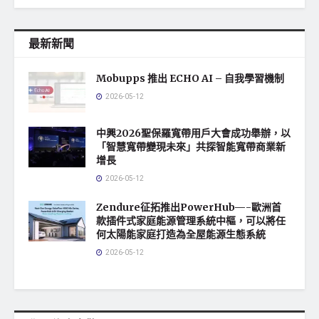
最新新聞
Mobupps 推出 ECHO AI – 自我學習機制
2026-05-12
中興2026聖保羅寬帶用戶大會成功舉辦，以
「智慧寬帶變現未來」共探智能寬帶商業新
增長
2026-05-12
Zendure征拓推出PowerHub—-歐洲首
款插件式家庭能源管理系統中樞，可以將任
何太陽能家庭打造為全屋能源生態系統
2026-05-12