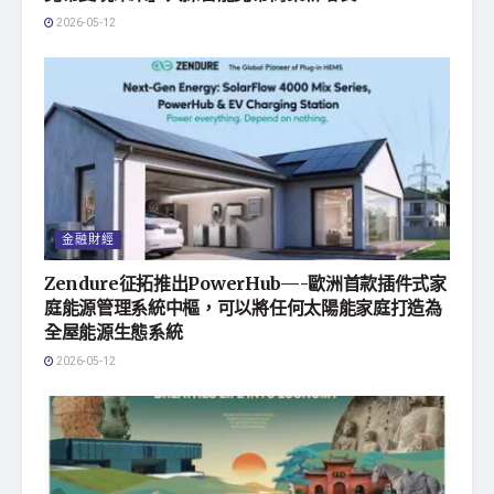
2026-05-12
金融財經
Zendure征拓推出PowerHub—-歐洲首款插件式家
庭能源管理系統中樞，可以將任何太陽能家庭打造為
全屋能源生態系統
2026-05-12