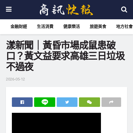
金融財經
生活消費
健康樂活
旅遊美食
地方社會
漾新聞｜黃昏市場成鼠患破
口？黃文益要求高雄三日垃圾
不過夜
2026-05-12