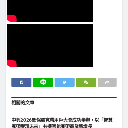
相關的
文章
金融財經
中興2026聖保羅寬帶用戶大會成功舉辦，以「智慧
寬帶變現未來」共探智能寬帶商業新增長