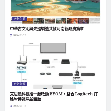
金融財經
中華古文明與先進製造共掀河南新經濟篇章
2026-05-12
金融財經
艾思通科技推一鍵啟動 BYOM，整合 Logitech 打
造智慧視訊新體驗
2026-05-12