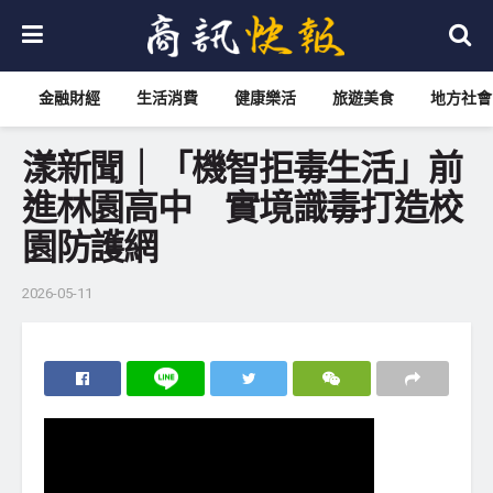
金融財經
生活消費
健康樂活
旅遊美食
地方社會
漾新聞｜「機智拒毒生活」前
進林園高中 實境識毒打造校
園防護網
2026-05-11