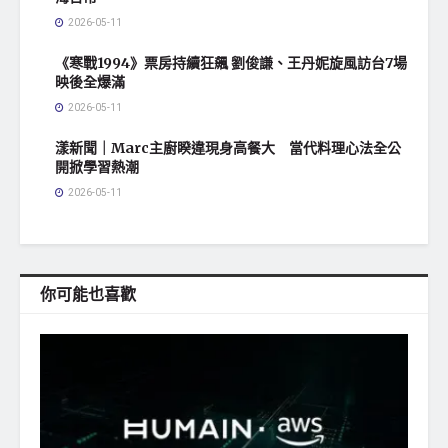
2026-05-11
《寒戰1994》票房持續狂飆 劉俊謙、王丹妮旋風訪台7場
映後全爆滿
2026-05-11
漾新聞｜Marc主廚睽違現身高餐大 當代料理心法全公
開掀學習熱潮
2026-05-11
你可能也喜歡