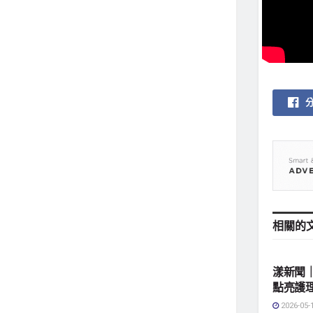
相關的
地方社
漾新聞
點亮護
2026-05-