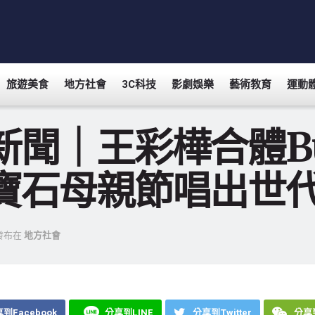
旅遊美食
地方社會
3C科技
影劇娛樂
藝術教育
運動
新聞｜王彩樺合體B
寶石母親節唱出世
發布在
地方社會
到Facebook
分享到LINE
分享到Twitter
分享到