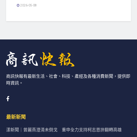
2026-05-08
商訊快報有最新生活、社會、科技、產經及各種消費新聞，提供即
時資訊。
最新新聞
漾新聞｜曾麗燕澄清未倒戈 重申全力支持柯志恩拚翻轉高雄