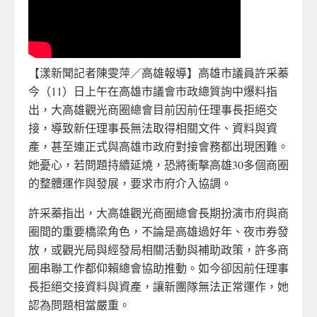
【漾新聞記者陳雯萍／高雄報導】高雄市議員許采蓁
今（11）日上午在高雄市議會市政總質詢中爆料指
出，大高雄觀光商圈總會目前因前任理事長拒絕交
接，導致新任理事長無法取得相關文件、資料與資
產，甚至連正式與高雄市政府對接會務都出現困難。
她憂心，若問題持續延燒，恐將衝擊高雄30多個商圈
的整體運作與發展，要求市府介入協調。
許采蓁指出，大高雄觀光商圈總會長期扮演市府與商
圈間的重要橋梁角色，不論是高雄過好年、夜市券發
放，或觀光局與經發局相關活動與補助政策，許多商
圈串聯工作都仰賴總會協助推動。如今卻因前任理事
長拒絕交接資料與資產，讓新團隊無法正常運作，她
認為問題相當嚴重。