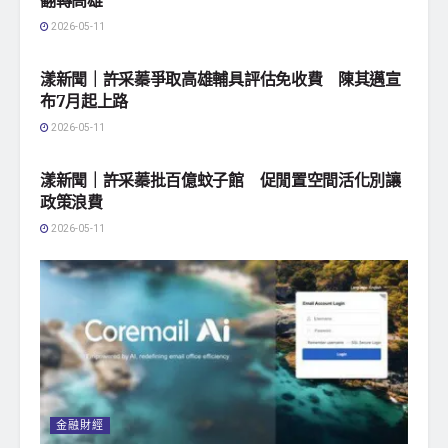
2026-05-11
地方社會
漾新聞｜許采蓁爭取高雄輔具評估免收費 陳其邁宣
布7月起上路
2026-05-11
地方社會
漾新聞｜許采蓁批百億蚊子館 促閒置空間活化別讓
政策浪費
2026-05-11
金融財經