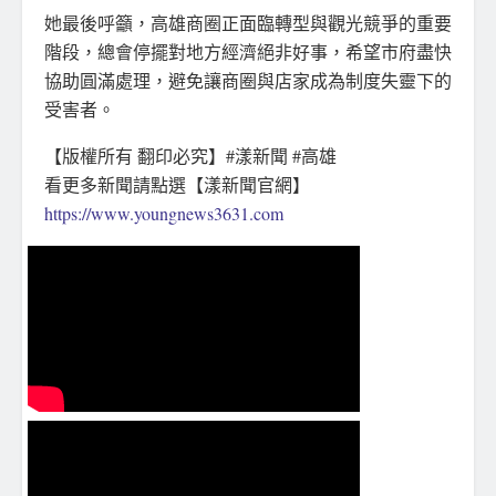
她最後呼籲，高雄商圈正面臨轉型與觀光競爭的重要
階段，總會停擺對地方經濟絕非好事，希望市府盡快
協助圓滿處理，避免讓商圈與店家成為制度失靈下的
受害者。
【版權所有 翻印必究】#漾新聞 #高雄
看更多新聞請點選【漾新聞官網】
https://www.youngnews3631.com