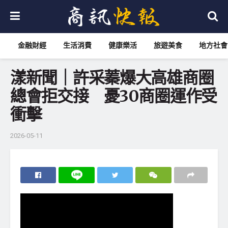
金融財經
生活消費
健康樂活
旅遊美食
地方社會
漾新聞｜許采蓁爆大高雄商圈
總會拒交接 憂30商圈運作受
衝擊
2026-05-11