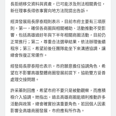
長拒絕移交資料與資產，已可能涉及刑法相關責任，
新任理事長得依事實向地方法院提出告訴。
經濟發展局長廖泰翔則表示，目前市府主要有三項原
則。第一，確保各商圈與相關補助、活動推動不受影
響，包括高雄過好年與下半年相關商圈活動，目前仍
正常進行；第二，尊重合法選舉結果，依法辦理後續
程序；第三，希望前後任團隊能坐下來溝通協調，讓
總會恢復正常運作。
經發局長廖泰翔也表示，市府願意擔任協調角色，希
望在不影響高雄整體商圈發展前提下，協助雙方妥善
處理交接問題。
許采蓁則回應，希望市府不要只是被動觀察，而應積
極介入協調。她指出，過去高雄商圈能順利推動許多
活動與政策，總會確實扮演重要角色，若因個人因素
影響全高雄商圈發展，市府應有所作為。