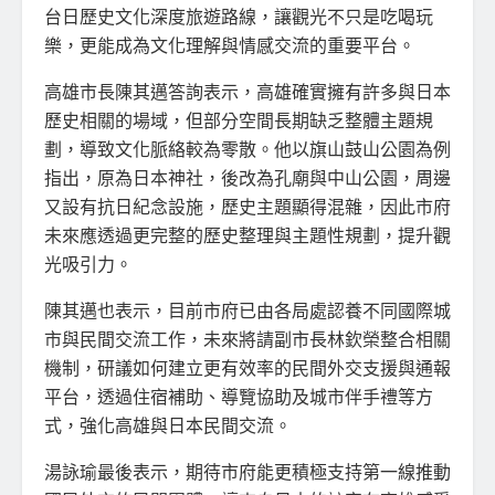
台日歷史文化深度旅遊路線，讓觀光不只是吃喝玩
樂，更能成為文化理解與情感交流的重要平台。
高雄市長陳其邁答詢表示，高雄確實擁有許多與日本
歷史相關的場域，但部分空間長期缺乏整體主題規
劃，導致文化脈絡較為零散。他以旗山鼓山公園為例
指出，原為日本神社，後改為孔廟與中山公園，周邊
又設有抗日紀念設施，歷史主題顯得混雜，因此市府
未來應透過更完整的歷史整理與主題性規劃，提升觀
光吸引力。
陳其邁也表示，目前市府已由各局處認養不同國際城
市與民間交流工作，未來將請副市長林欽榮整合相關
機制，研議如何建立更有效率的民間外交支援與通報
平台，透過住宿補助、導覽協助及城市伴手禮等方
式，強化高雄與日本民間交流。
湯詠瑜最後表示，期待市府能更積極支持第一線推動