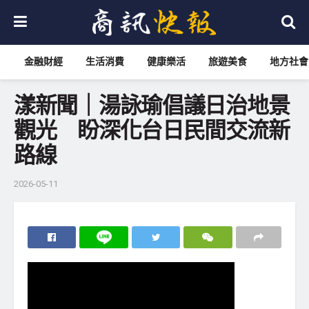
金融財經
生活消費
健康樂活
旅遊美食
地方社會
漾新聞｜湯詠瑜倡議日治地景
觀光 盼深化台日民間交流新
路線
2026-05-11