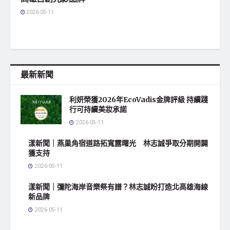
2026-05-11
最新新聞
利妍榮獲2026年EcoVadis金牌評級 持續踐
行可持續美妝承諾
2026-05-11
漾新聞｜燕巢角宿道路拓寬露曙光 林志誠爭取分期開闢
獲支持
2026-05-11
漾新聞｜彌陀海岸音樂祭有譜？林志誠盼打造北高雄海線
新品牌
2026-05-11