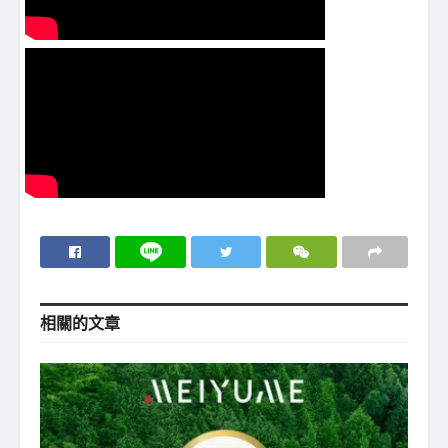
相關的
文章