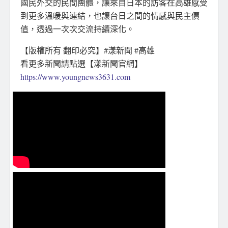
國民外交的民間團體，讓來自日本的訪客在高雄感受
到更多溫暖與連結，也讓台日之間的情感與民主價
值，透過一次次交流持續深化。
【版權所有 翻印必究】#漾新聞 #高雄
看更多新聞請點選【漾新聞官網】
https://www.youngnews3631.com