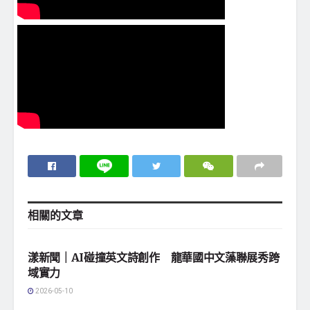
相關的
文章
地方社會
漾新聞｜AI碰撞英文詩創作 龍華國中文藻聯展秀跨
域實力
2026-05-10
地方社會