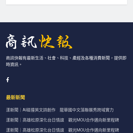
商訊快報有最新生活、社會、科技、產經及各種消費新聞，提供即
時資訊。
最新新聞
漾新聞｜AI碰撞英文詩創作 龍華國中文藻聯展秀跨域實力
漾新聞｜高雄松原深化台日情誼 觀光MOU合作邁向新里程碑
漾新聞｜高雄松原深化台日情誼 觀光MOU合作邁向新里程碑