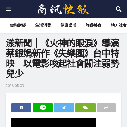
金融財經
生活消費
健康樂活
旅遊美食
地方社會
漾新聞｜《火神的眼淚》導演
蔡銀娟新作《失樂園》台中特
映 以電影喚起社會關注弱勢
兒少
2026-05-09