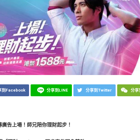
到Facebook
分享到LINE
分享到Twitter
分享到
傳廣告上場！師兄陪你理財起步！