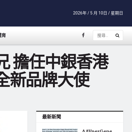
2026年 / 5 月 10日 / 星期日
體育
兄 擔任中銀香港
」全新品牌大使
最新新聞
AAVnerGene