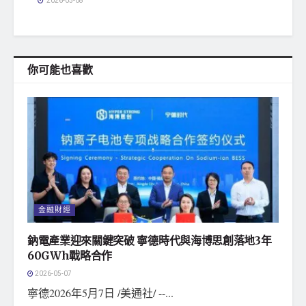
2026-05-08
你可能也喜歡
金融財經
鈉電產業迎來關鍵突破 寧德時代與海博思創落地3年
60GWh戰略合作
2026-05-07
寧德2026年5月7日 /美通社/ --...