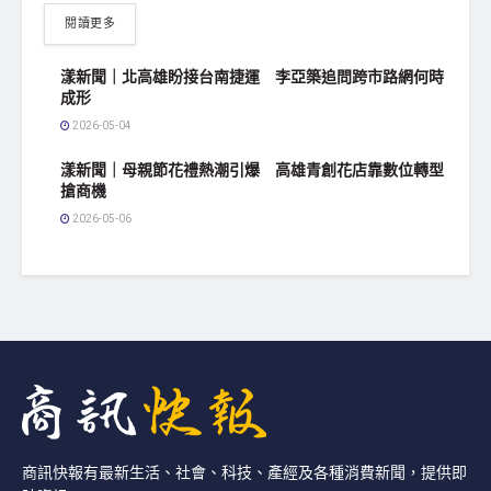
閱讀更多
漾新聞｜北高雄盼接台南捷運 李亞築追問跨市路網何時
成形
2026-05-04
漾新聞｜母親節花禮熱潮引爆 高雄青創花店靠數位轉型
搶商機
2026-05-06
商訊快報有最新生活、社會、科技、產經及各種消費新聞，提供即