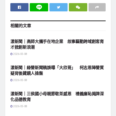
相關的
文章
地方社會
漾新聞｜高師大攜手在地企業 故事驅動跨域創客育
才掀創新浪潮
2026-05-08
地方社會
漾新聞｜綠營新聞稿誤曝「大欣哥」 柯志恩陣營質
疑背後藏鏡人操盤
2026-05-08
地方社會
漾新聞｜三侯國小母親節敬茶感恩 禮義廉恥揭牌深
化品德教育
2026-05-08
地方社會