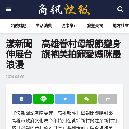
金融財經
生活消費
健康樂活
旅遊美食
地方社會
漾新聞｜高雄眷村母親節變身
伸展台 旗袍美拍寵愛媽咪最
浪漫
2026-05-08
【漾新聞記者陳雯萍／高雄報導】母親節即將到來，
高雄市政府文化局今年特別在黃埔新村與建業新村打
造「母親的眷村優雅日常」系列活動，結合旗袍美