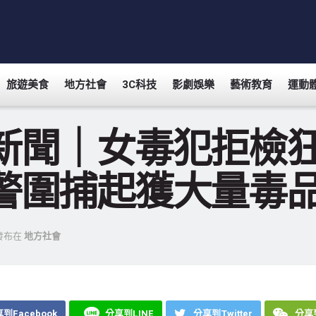
旅遊美食
地方社會
3C科技
影劇娛樂
藝術教育
運動
新聞｜女毒犯拒檢
警圍捕起獲大量毒
發布在
地方社會
到Facebook
分享到LINE
分享到Twitter
分享到