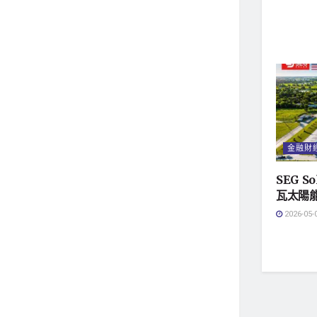
金融財
SEG 
瓦太陽
2026-05-