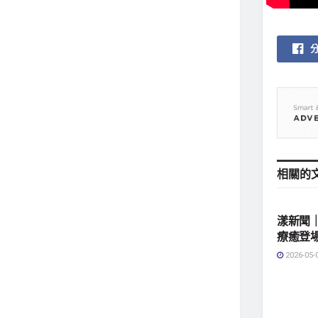
相關的
地方社
漾新聞
療癒登
2026-05-