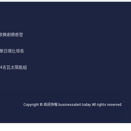
歌舞劇療癒登
員單日環比增長
一座4吉瓦太陽能組
Copyright © 商訊快報 businessalert.today All rights reserved.