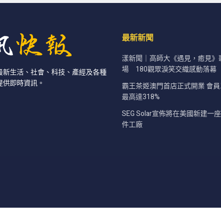
最新新聞
漾新聞｜高師大《遇見，癒見》
場 180觀眾淚笑交織感動落幕
最新生活、社會、科技、產經及各種
提供即時資訊。
霸王茶姬澳門首店正式開業 會
最高達318%
SEG Solar宣佈將在美國新建
件工廠